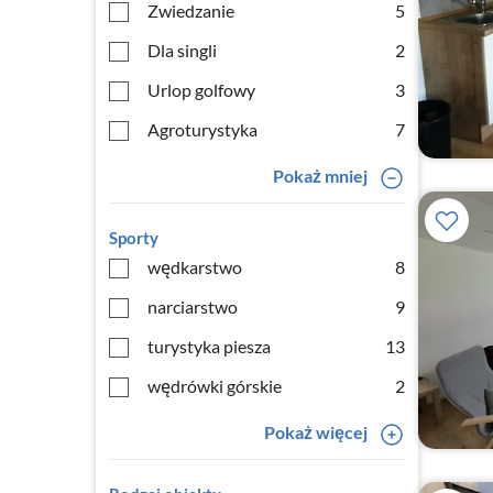
Zwiedzanie
5
Dla singli
2
Urlop golfowy
3
Agroturystyka
7
Pokaż mniej
Sporty
wędkarstwo
8
narciarstwo
9
turystyka piesza
13
wędrówki górskie
2
Pokaż więcej