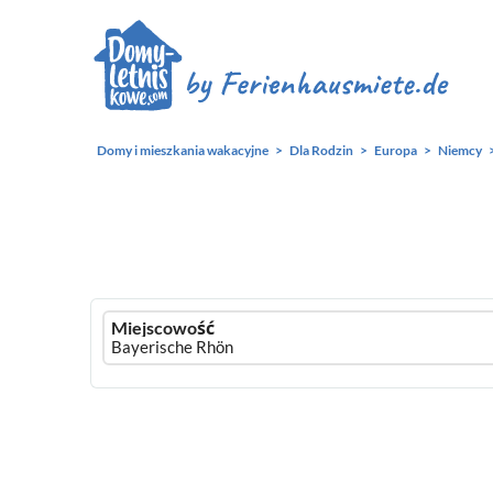
Domy i mieszkania wakacyjne
Dla Rodzin
Europa
Niemcy
Ferienhausmiete
Miejscowość
logo