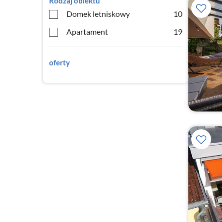
Rodzaj obiektu
Domek letniskowy
10
Apartament
19
oferty