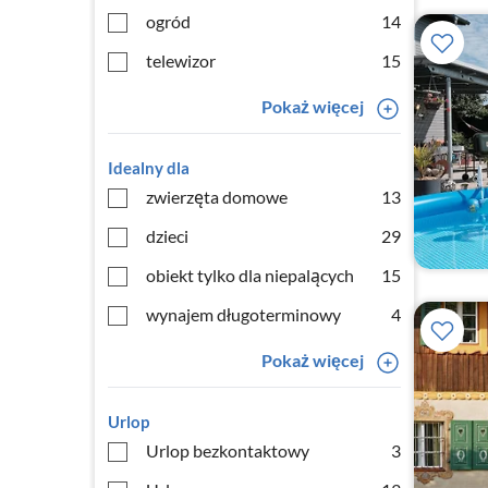
ogród
14
telewizor
15
Pokaż więcej
Idealny dla
zwierzęta domowe
13
dzieci
29
obiekt tylko dla niepalących
15
wynajem długoterminowy
4
Pokaż więcej
Urlop
Urlop bezkontaktowy
3