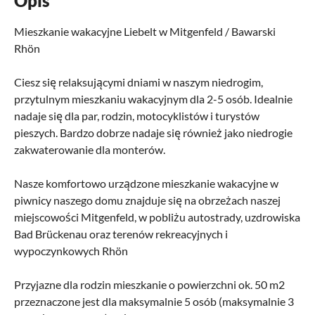
Opis
Mieszkanie wakacyjne Liebelt w Mitgenfeld / Bawarski
Rhön
Ciesz się relaksującymi dniami w naszym niedrogim,
przytulnym mieszkaniu wakacyjnym dla 2-5 osób. Idealnie
nadaje się dla par, rodzin, motocyklistów i turystów
pieszych. Bardzo dobrze nadaje się również jako niedrogie
zakwaterowanie dla monterów.
Nasze komfortowo urządzone mieszkanie wakacyjne w
piwnicy naszego domu znajduje się na obrzeżach naszej
miejscowości Mitgenfeld, w pobliżu autostrady, uzdrowiska
Bad Brückenau oraz terenów rekreacyjnych i
wypoczynkowych Rhön
Przyjazne dla rodzin mieszkanie o powierzchni ok. 50 m2
przeznaczone jest dla maksymalnie 5 osób (maksymalnie 3