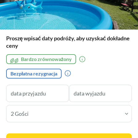
Proszę wpisać daty podróży, aby uzyskać dokładne
ceny
Bardzo zrównoważony
Bezpłatna rezygnacja
2 Gości