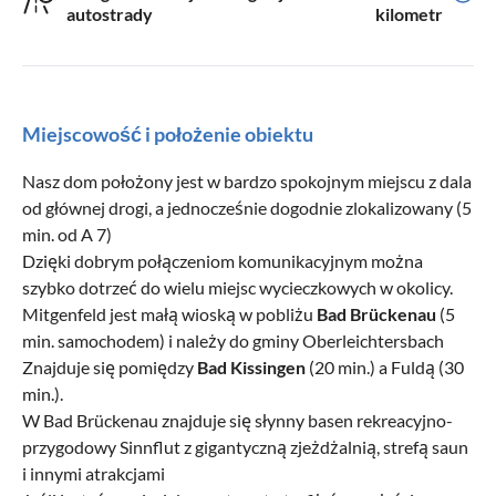
autostrady
kilometr
Miejscowość i położenie obiektu
Nasz dom położony jest w bardzo spokojnym miejscu z dala
od głównej drogi, a jednocześnie dogodnie zlokalizowany (5
min. od A 7)
Dzięki dobrym połączeniom komunikacyjnym można
szybko dotrzeć do wielu miejsc wycieczkowych w okolicy.
Mitgenfeld jest małą wioską w pobliżu
Bad Brückenau
(5
min. samochodem) i należy do gminy Oberleichtersbach
Znajduje się pomiędzy
Bad Kissingen
(20 min.) a Fuldą (30
min.).
W Bad Brückenau znajduje się słynny basen rekreacyjno-
przygodowy Sinnflut z gigantyczną zjeżdżalnią, strefą saun
i innymi atrakcjami