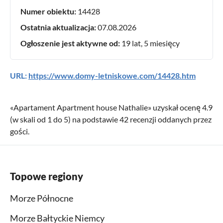
Numer obiektu:
14428
Ostatnia aktualizacja:
07.08.2026
Ogłoszenie jest aktywne od:
19 lat, 5 miesięcy
URL:
https://www.domy-letniskowe.com/14428.htm
«
Apartament Apartment house Nathalie
» uzyskał ocenę
4.9
(w skali od
1
do
5
) na podstawie
42
recenzji oddanych przez
gości.
Topowe regiony
Morze Północne
Morze Bałtyckie Niemcy