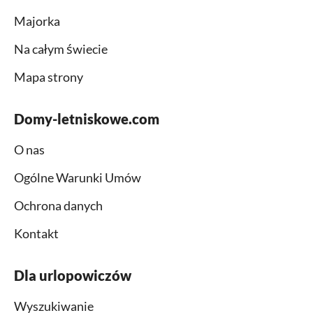
Majorka
Na całym świecie
Mapa strony
Domy-letniskowe.com
O nas
Ogólne Warunki Umów
Ochrona danych
Kontakt
Dla urlopowiczów
Wyszukiwanie