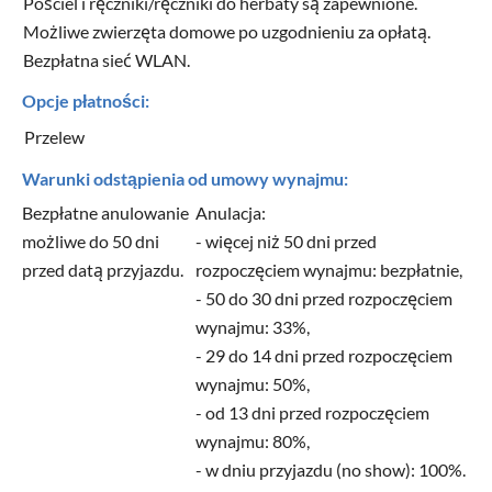
Pościel i ręczniki/ręczniki do herbaty są zapewnione.
Możliwe zwierzęta domowe po uzgodnieniu za opłatą.
Bezpłatna sieć WLAN.
Opcje płatności:
Przelew
Warunki odstąpienia od umowy wynajmu:
Bezpłatne anulowanie
Anulacja:
możliwe do 50 dni
- więcej niż 50 dni przed
przed datą przyjazdu.
rozpoczęciem wynajmu: bezpłatnie,
- 50 do 30 dni przed rozpoczęciem
wynajmu: 33%,
- 29 do 14 dni przed rozpoczęciem
wynajmu: 50%,
- od 13 dni przed rozpoczęciem
wynajmu: 80%,
- w dniu przyjazdu (no show): 100%.