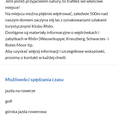
Jeśli jesteś przyjacielem natury, to trafiłeś we właściwe
miejsce!
Na miejscu można pięknie wędrować, zaledwie 500m nad
naszym domem zaczyna się las z oznakowanymi szlakami
turystycznymi Klubu Rhön.
Dostępne są materiały informacyjne o wędrówkach i
zabytkach w Rhön (Wasserkuppe, Kreuzberg, Schwarzes- i
Rotes Moor itp.
Aby uzyskać więcej informacji i szczegółowe wskazówki,
prosimy o kontakt w każdej chwili.
Możliwości spędzania czasu
jazda na rowerze
golf
górska jazda rowerowa