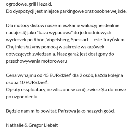
ogrodowe, grill i leżaki.
Do dyspozycji jest miejsce parkingowe oraz osobne wejście.
Dla motocyklistów nasze mieszkanie wakacyjne idealnie
nadaje się jako "baza wypadowa" do jednodniowych
wycieczek po Rhön, Vogelsberg, Spessart i Lesie Turyńskim.
Chętnie służymy pomocą w zakresie wskazówek
dotyczących zwiedzania. Nasz garaż jest dostępny do
przechowywania motoroweru
Cena wynajmu od 45 EUR/dzień dla 2 osób, każda kolejna
osoba 10 EUR/dzień.
Opłaty eksploatacyjne wliczone w cenę, zwierzęta domowe
po uzgodnieniu.
Będzie nam miło powitać Państwa jako naszych gości,
Nathalie & Gregor Liebelt