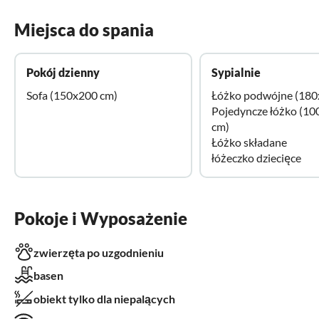
Miejsca do spania
Pokój dzienny
Sypialnie
Sofa (150x200 cm)
Łóżko podwójne (180
Pojedyncze łóżko (1
cm)
Łóżko składane
łóżeczko dziecięce
Pokoje i Wyposażenie
zwierzęta po uzgodnieniu
basen
obiekt tylko dla niepalących