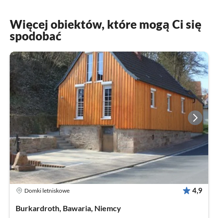
Więcej obiektów, które mogą Ci się
spodobać
4,9
Domki letniskowe
Burkardroth, Bawaria, Niemcy