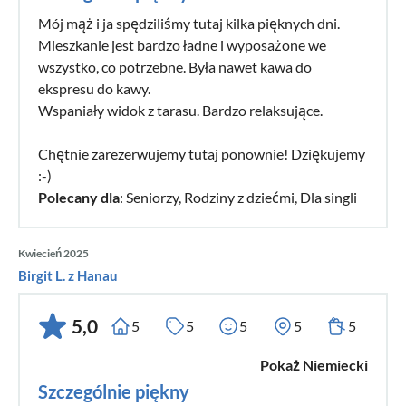
Mój mąż i ja spędziliśmy tutaj kilka pięknych dni.
Mieszkanie jest bardzo ładne i wyposażone we
wszystko, co potrzebne. Była nawet kawa do
ekspresu do kawy.
Wspaniały widok z tarasu. Bardzo relaksujące.
Chętnie zarezerwujemy tutaj ponownie! Dziękujemy
:-)
Polecany dla
: Seniorzy, Rodziny z dziećmi, Dla singli
Kwiecień 2025
Birgit L. z Hanau
5,0
5
5
5
5
5
Pokaż Niemiecki
Szczególnie piękny