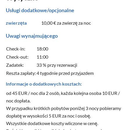
Usługi dodatkowe/opcjonalne
zwierzęta
10,00 €
za zwierzę za noc
Uwagi wynajmującego
Check-in:
18:00
Check-out:
11:00
Zadatek:
33 % przy rezerwacji
Reszta zapłaty:
4 tygodnie przed przyjazdem
Informacje o dodatkowych kosztach:
od 45 EUR / noc dla 2 osób, każda kolejna osoba 10 EUR /
noc dopłata.
W przypadku krótkich pobytów poniżej 3 nocy pobieramy
dopłatę w wysokości 5 EUR za noc i osobę.
Wszystkie dodatkowe koszty wliczone w cenę.