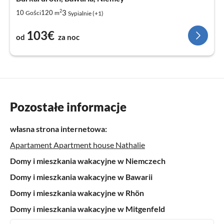
2
3
10
120
Gości
m
Sypialnie (+1)
103€
od
za noc
Pozostałe informacje
własna strona internetowa:
Apartament Apartment house Nathalie
Domy i mieszkania wakacyjne w Niemczech
Domy i mieszkania wakacyjne w Bawarii
Domy i mieszkania wakacyjne w Rhön
Domy i mieszkania wakacyjne w Mitgenfeld