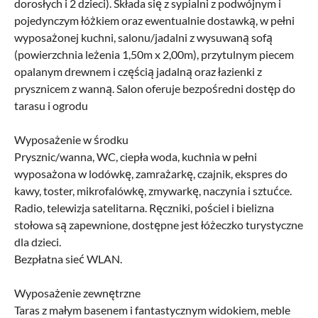
dorosłych i 2 dzieci). Składa się z sypialni z podwójnym i
pojedynczym łóżkiem oraz ewentualnie dostawką, w pełni
wyposażonej kuchni, salonu/jadalni z wysuwaną sofą
(powierzchnia leżenia 1,50m x 2,00m), przytulnym piecem
opalanym drewnem i częścią jadalną oraz łazienki z
prysznicem z wanną. Salon oferuje bezpośredni dostęp do
tarasu i ogrodu
Wyposażenie w środku
Prysznic/wanna, WC, ciepła woda, kuchnia w pełni
wyposażona w lodówkę, zamrażarkę, czajnik, ekspres do
kawy, toster, mikrofalówkę, zmywarkę, naczynia i sztućce.
Radio, telewizja satelitarna. Ręczniki, pościel i bielizna
stołowa są zapewnione, dostępne jest łóżeczko turystyczne
dla dzieci.
Bezpłatna sieć WLAN.
Wyposażenie zewnętrzne
Taras z małym basenem i fantastycznym widokiem, meble