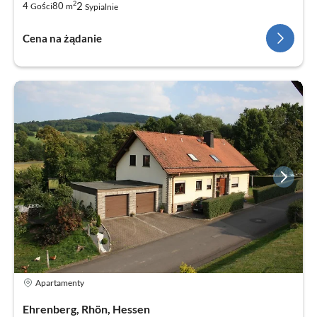
2
2
4
80
Gości
m
Sypialnie
Cena na żądanie
Apartamenty
Ehrenberg, Rhön, Hessen