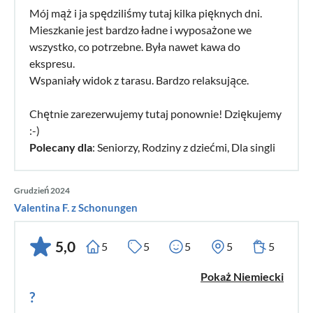
Mój mąż i ja spędziliśmy tutaj kilka pięknych dni.
Mieszkanie jest bardzo ładne i wyposażone we
wszystko, co potrzebne. Była nawet kawa do
ekspresu.
Wspaniały widok z tarasu. Bardzo relaksujące.
Chętnie zarezerwujemy tutaj ponownie! Dziękujemy
:-)
Polecany dla
: Seniorzy, Rodziny z dziećmi, Dla singli
Grudzień 2024
Valentina F. z Schonungen
5,0
5
5
5
5
5
Pokaż Niemiecki
?