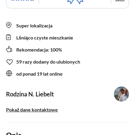
Super lokalizacja
Lśniąco czyste mieszkanie
Rekomendacja: 100%
59 razy dodany do ulubionych
od ponad 19 lat online
Rodzina N. Liebelt
Pokaż dane kontaktowe