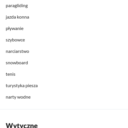
paragliding
jazda konna
pływanie
szybowce
narciarstwo
snowboard
tenis
turystyka piesza
narty wodne
Wytyczne