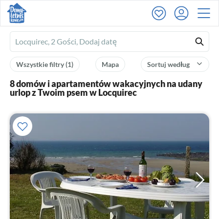
Ferienhausmiete
logo
Wszystkie filtry
(1)
Mapa
Sortuj według
8 domów i apartamentów wakacyjnych na udany
urlop z Twoim psem w Locquirec