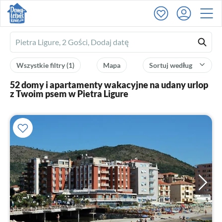
Ferienhausmiete
logo
Wszystkie filtry
(1)
Mapa
Sortuj według
52 domy i apartamenty wakacyjne na udany urlop
z Twoim psem w Pietra Ligure