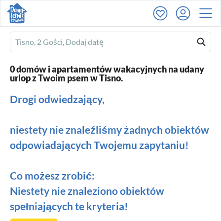
Ferienhausmiete
logo
0 domów i apartamentów wakacyjnych na udany
urlop z Twoim psem w Tisno.
Drogi odwiedzający,
niestety nie znaleźliśmy żadnych obiektów
odpowiadających Twojemu zapytaniu!
Co możesz zrobić:
Niestety nie znaleziono obiektów
spełniających te kryteria!