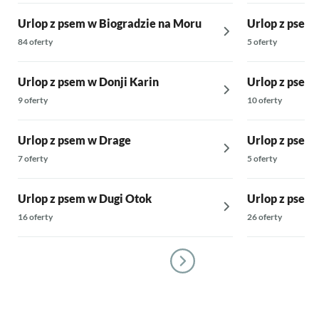
Urlop z psem w Biogradzie na Moru
Urlop z psem
84 oferty
5 oferty
Urlop z psem w Donji Karin
Urlop z psem 
9 oferty
10 oferty
Urlop z psem w Drage
Urlop z psem 
7 oferty
5 oferty
Urlop z psem w Dugi Otok
Urlop z psem
16 oferty
26 oferty