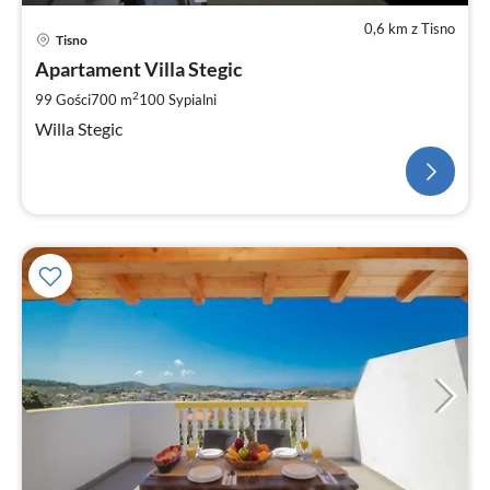
0,6 km z Tisno
Tisno
Apartament Villa Stegic
2
99 Gości
700 m
100
Sypialni
Willa Stegic