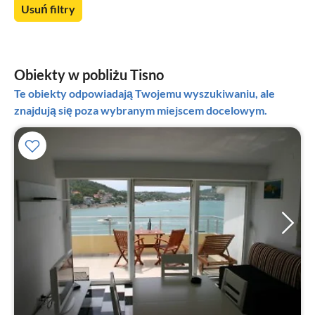
Usuń filtry
Obiekty w pobliżu Tisno
Te obiekty odpowiadają Twojemu wyszukiwaniu, ale
znajdują się poza wybranym miejscem docelowym.