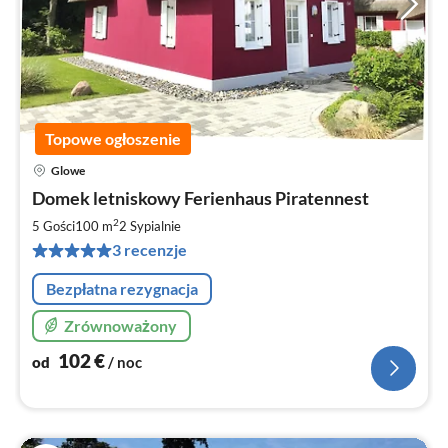
Topowe ogłoszenie
Glowe
Ce
Domek letniskowy Ferienhaus Piratennest
od
1
2
5 Gości
100 m
2
Sypialnie
za
3 recenzje
no
Bezpłatna rezygnacja
Zrównoważony
102
€
od
/ noc