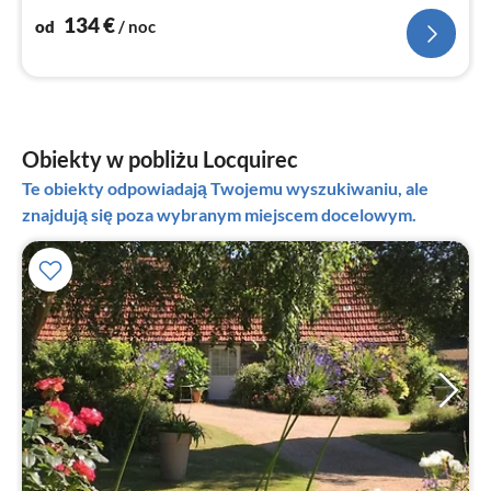
134
€
od
/ noc
Obiekty w pobliżu Locquirec
Te obiekty odpowiadają Twojemu wyszukiwaniu, ale
znajdują się poza wybranym miejscem docelowym.