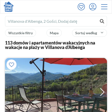
Ferienhausmiete
logo
Wszystkie filtry
Mapa
Sortuj według
113 domów i apartamentów wakacyjnych na
wakacje na plaży w Villanova d'Albenga