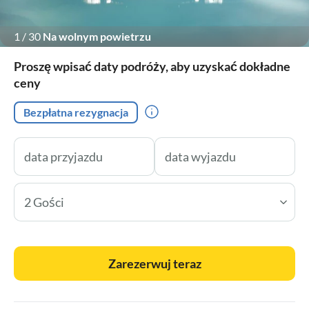
1
/
30
Na wolnym powietrzu
Proszę wpisać daty podróży, aby uzyskać dokładne
ceny
Bezpłatna rezygnacja
2 Gości
Zarezerwuj teraz