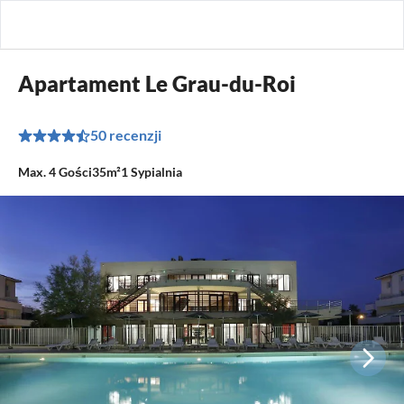
Apartament Le Grau-du-Roi
50 recenzji
Max.
4
Gości
35m²
1
Sypialnia