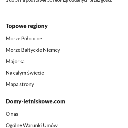
Topowe regiony
Morze Północne
Morze Bałtyckie Niemcy
Majorka
Na całym świecie
Mapa strony
Domy-letniskowe.com
O nas
Ogólne Warunki Umów