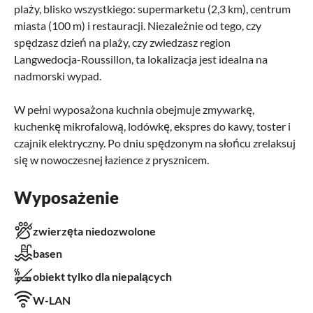
plaży, blisko wszystkiego: supermarketu (2,3 km), centrum
miasta (100 m) i restauracji. Niezależnie od tego, czy
spędzasz dzień na plaży, czy zwiedzasz region
Langwedocja-Roussillon, ta lokalizacja jest idealna na
nadmorski wypad.
W pełni wyposażona kuchnia obejmuje zmywarkę,
kuchenkę mikrofalową, lodówkę, ekspres do kawy, toster i
czajnik elektryczny. Po dniu spędzonym na słońcu zrelaksuj
się w nowoczesnej łazience z prysznicem.
Wyposażenie
zwierzęta niedozwolone
basen
obiekt tylko dla niepalących
W-LAN