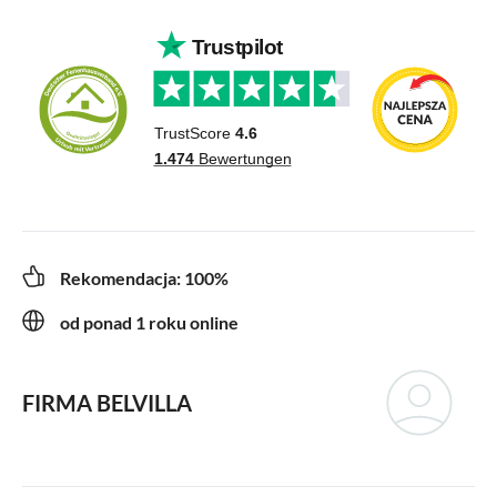
Rekomendacja: 100%
od ponad 1 roku online
FIRMA BELVILLA