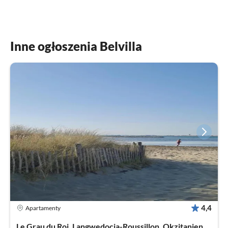
Inne ogłoszenia Belvilla
4,4
Apartamenty
Le Grau du Roi, Langwedocja-Roussillon, Okzitanien