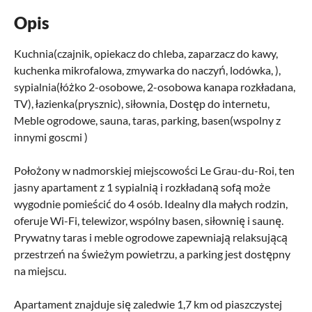
Opis
Kuchnia(czajnik, opiekacz do chleba, zaparzacz do kawy,
kuchenka mikrofalowa, zmywarka do naczyń, lodówka, ),
sypialnia(łóżko 2-osobowe, 2-osobowa kanapa rozkładana,
TV), łazienka(prysznic), siłownia, Dostęp do internetu,
Meble ogrodowe, sauna, taras, parking, basen(wspolny z
innymi goscmi )
Położony w nadmorskiej miejscowości Le Grau-du-Roi, ten
jasny apartament z 1 sypialnią i rozkładaną sofą może
wygodnie pomieścić do 4 osób. Idealny dla małych rodzin,
oferuje Wi-Fi, telewizor, wspólny basen, siłownię i saunę.
Prywatny taras i meble ogrodowe zapewniają relaksującą
przestrzeń na świeżym powietrzu, a parking jest dostępny
na miejscu.
Apartament znajduje się zaledwie 1,7 km od piaszczystej