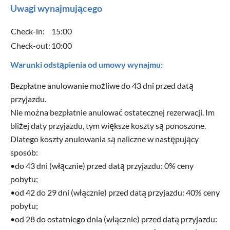
Uwagi wynajmującego
Check-in:
15:00
Check-out:
10:00
Warunki odstąpienia od umowy wynajmu:
Bezpłatne anulowanie możliwe do 43 dni przed datą
przyjazdu.
Nie można bezpłatnie anulować ostatecznej rezerwacji. Im
bliżej daty przyjazdu, tym większe koszty są ponoszone.
Dlatego koszty anulowania są naliczne w następujący
sposób:
•do 43 dni (włącznie) przed datą przyjazdu: 0% ceny
pobytu;
•od 42 do 29 dni (włącznie) przed datą przyjazdu: 40% ceny
pobytu;
•od 28 do ostatniego dnia (włącznie) przed datą przyjazdu: