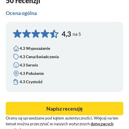
50 recenzji
Ocena ogólna
4,3
na 5
4.3 Wyposażenie
4.3 Cena/świadczenia
4.3 Serwis
4.3 Położenie
4.3 Czystość
Napisz recenzję
Oceny są sprawdzane pod kątem autentyczności. Więcej na ten
temat można przeczytać w naszych wytycznych
dotyczących