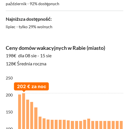
październik - 92% dostępnych
Najniższa dostępność:
lipiec - tylko 29% wolnych
Ceny domów wakacyjnych w Rabie (miasto)
198€
dla 08 sie - 15 sie
128€ Średnia roczna
250
200
150
100