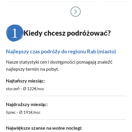
Kiedy chcesz podróżować?
Najlepszy czas podróży do regionu Rab (miasto)
Nasze statystyki cen i dostępności pomagają znaleźć
najlepszy termin na pobyt.
Najtańszy miesiąc:
styczeń - Ø 122€/noc
Najdroższy miesiąc:
lipiec - Ø 191€/noc
Największe szanse na wolne noclegi: