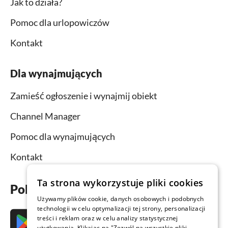
Jak to działa?
Pomoc dla urlopowiczów
Kontakt
Dla wynajmujących
Zamieść ogłoszenie i wynajmij obiekt
Channel Manager
Pomoc dla wynajmujących
Kontakt
Ta strona wykorzystuje pliki cookies
Pobierz aplikację już teraz
Używamy plików cookie, danych osobowych i podobnych
technologii w celu optymalizacji tej strony, personalizacji
treści i reklam oraz w celu analizy statystycznej
użytkowania. Klikając na "Zezwól na wszystkie pliki