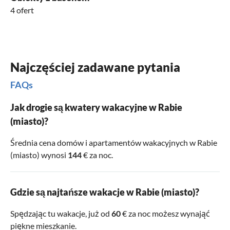
4 ofert
Najczęściej zadawane pytania
FAQs
Jak drogie są kwatery wakacyjne w Rabie
(miasto)?
Średnia cena domów i apartamentów wakacyjnych w Rabie
(miasto) wynosi
144
€ za noc.
Gdzie są najtańsze wakacje w Rabie (miasto)?
Spędzając tu wakacje, już od
60
€ za noc możesz wynająć
piękne mieszkanie.