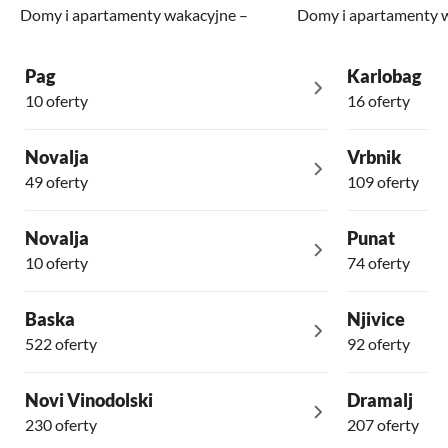
Domy i apartamenty wakacyjne –
Domy i apartamenty 
Pag
Karlobag
10 oferty
16 oferty
Novalja
Vrbnik
49 oferty
109 oferty
Novalja
Punat
10 oferty
74 oferty
Baska
Njivice
522 oferty
92 oferty
Novi Vinodolski
Dramalj
230 oferty
207 oferty