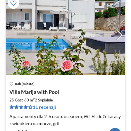
Rab (miasto)
Ce
Villa Marija with Pool
od
9
2
25 Gości
60 m
2
Sypialnie
za
11 recenzji
no
Apartamenty dla 2-6 osób. oceanem, WI-FI, duże tarasy
z widokiem na morze, grill