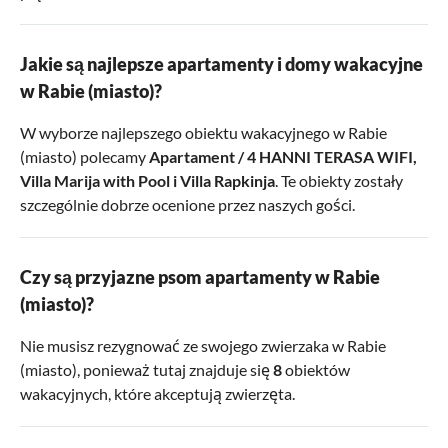
Jakie są najlepsze apartamenty i domy wakacyjne
w Rabie (miasto)?
W wyborze najlepszego obiektu wakacyjnego w Rabie
(miasto) polecamy
Apartament / 4 HANNI TERASA WIFI
,
Villa Marija with Pool
i
Villa Rapkinja
. Te obiekty zostały
szczególnie dobrze ocenione przez naszych gości.
Czy są przyjazne psom apartamenty w Rabie
(miasto)?
Nie musisz rezygnować ze swojego zwierzaka w Rabie
(miasto), ponieważ tutaj znajduje się
8
obiektów
wakacyjnych, które akceptują zwierzęta.