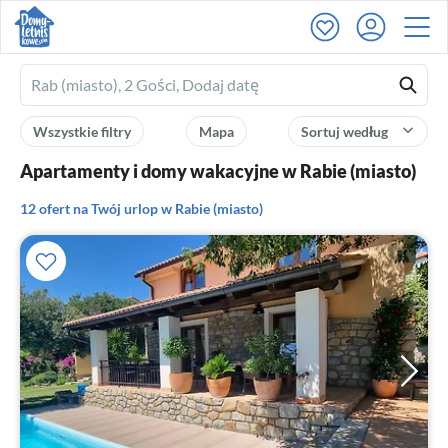
Ferienhausmiete
logo
Wszystkie filtry
Mapa
Sortuj według
Apartamenty i domy wakacyjne w Rabie (miasto)
12 ofert na Twój urlop w Rabie (miasto)