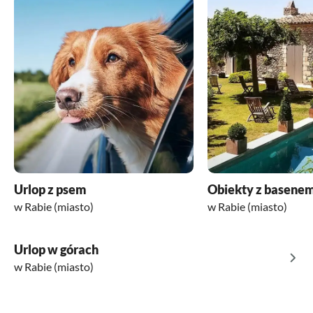
Urlop z psem
Obiekty z basene
w Rabie (miasto)
w Rabie (miasto)
Urlop w górach
w Rabie (miasto)