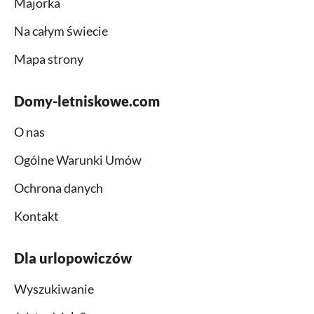
Majorka
Na całym świecie
Mapa strony
Domy-letniskowe.com
O nas
Ogólne Warunki Umów
Ochrona danych
Kontakt
Dla urlopowiczów
Wyszukiwanie