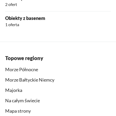
2 ofert
Obiekty z basenem
1 oferta
Topowe regiony
Morze Północne
Morze Bałtyckie Niemcy
Majorka
Na całym świecie
Mapa strony