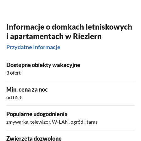
Informacje o domkach letniskowych
i apartamentach w Riezlern
Przydatne Informacje
Dostępne obiekty wakacyjne
3 ofert
Min. cena za noc
od 85 €
Popularne udogodnienia
zmywarka
,
telewizor
,
W-LAN
,
ogród
i
taras
Zwierzęta dozwolone