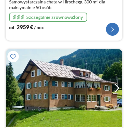
Samowystarczalna chata w Hirschegg, 300 m², dla
maksymalnie 50 osób.
Szczególnie zrównoważony
2959
€
od
/ noc