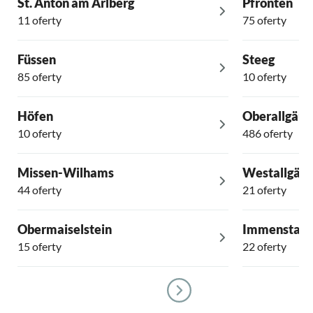
St. Anton am Arlberg
Pfronten
11 oferty
75 oferty
Füssen
Steeg
85 oferty
10 oferty
Höfen
Oberallgäu
10 oferty
486 oferty
Missen-Wilhams
Westallgäu
44 oferty
21 oferty
Obermaiselstein
Immenstadt
15 oferty
22 oferty