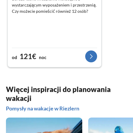
wystarczającym wyposażeniem i przestrzenią.
Czy możecie pomieścić również 12 osób?
121€
od
noc
Więcej inspiracji do planowania
wakacji
Pomysły na wakacje w Riezlern