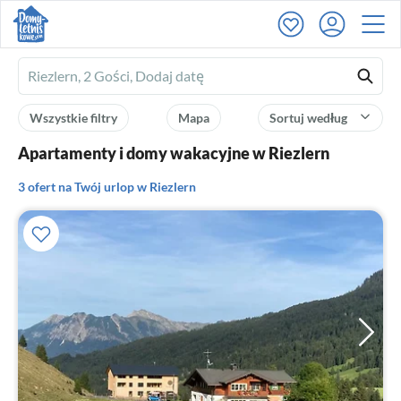
Ferienhausmiete
logo
Wszystkie filtry
Mapa
Sortuj według
Apartamenty i domy wakacyjne w Riezlern
3 ofert na Twój urlop w Riezlern