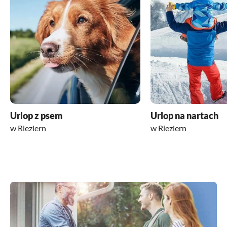
Urlop z psem
Urlop na nartach
w Riezlern
w Riezlern