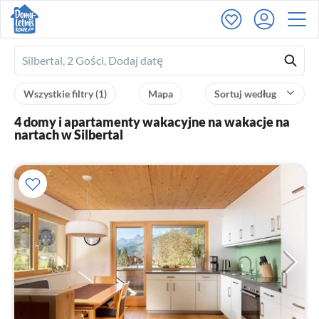
Ferienhausmiete
logo
Wszystkie filtry
(1)
Mapa
Sortuj według
4 domy i apartamenty wakacyjne na wakacje na
nartach w Silbertal