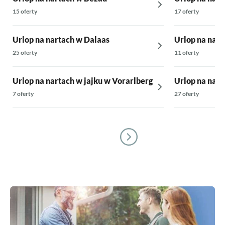
15 oferty
17 oferty
Urlop na nartach w Dalaas
Urlop na nar
25 oferty
11 oferty
Urlop na nartach w jajku w Vorarlberg
Urlop na nart
7 oferty
27 oferty