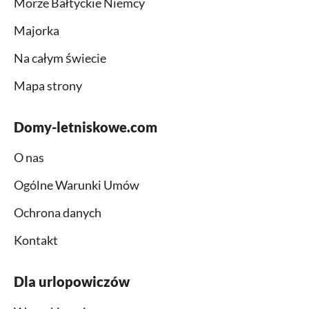
Morze Bałtyckie Niemcy
Majorka
Na całym świecie
Mapa strony
Domy-letniskowe.com
O nas
Ogólne Warunki Umów
Ochrona danych
Kontakt
Dla urlopowiczów