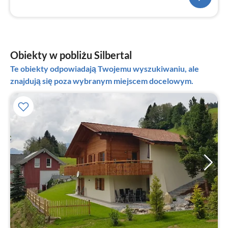
Obiekty w pobliżu Silbertal
Te obiekty odpowiadają Twojemu wyszukiwaniu, ale
znajdują się poza wybranym miejscem docelowym.