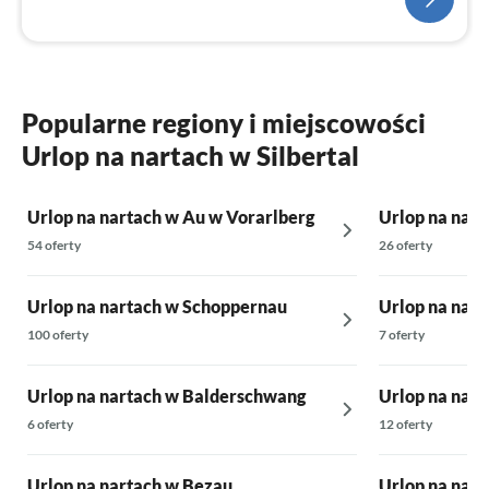
Popularne regiony i miejscowości
Urlop na nartach w Silbertal
Urlop na nartach w Au w Vorarlberg
Urlop na nart
54 oferty
26 oferty
Urlop na nartach w Schoppernau
Urlop na nar
100 oferty
7 oferty
Urlop na nartach w Balderschwang
Urlop na nart
6 oferty
12 oferty
Urlop na nartach w Bezau
Urlop na nart