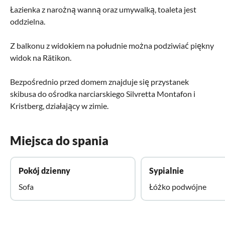
Łazienka z narożną wanną oraz umywalką, toaleta jest
oddzielna.
Z balkonu z widokiem na południe można podziwiać piękny
widok na Rätikon.
Bezpośrednio przed domem znajduje się przystanek
skibusa do ośrodka narciarskiego Silvretta Montafon i
Kristberg, działający w zimie.
Miejsca do spania
Pokój dzienny
Sypialnie
Sofa
Łóżko podwójne