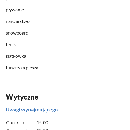
pływanie
narciarstwo
snowboard
tenis
siatkówka
turystyka piesza
Wytyczne
Uwagi wynajmującego
Check-in:
15:00