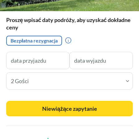
Proszę wpisać daty podróży, aby uzyskać dokładne
ceny
Bezpłatna rezygnacja
2 Gości
Niewiążące zapytanie