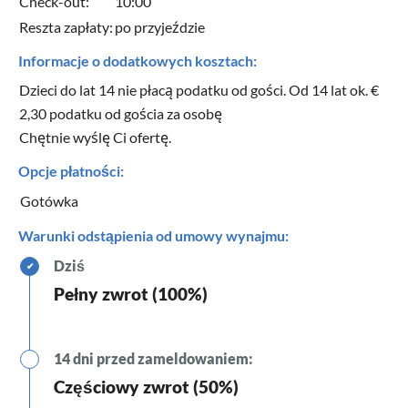
Check-out:
10:00
Reszta zapłaty:
po przyjeździe
Informacje o dodatkowych kosztach:
Dzieci do lat 14 nie płacą podatku od gości. Od 14 lat ok. €
2,30 podatku od gościa za osobę
Chętnie wyślę Ci ofertę.
Opcje płatności:
Gotówka
Warunki odstąpienia od umowy wynajmu:
Dziś
✔
Pełny zwrot (100%)
14 dni przed zameldowaniem:
Częściowy zwrot (50%)