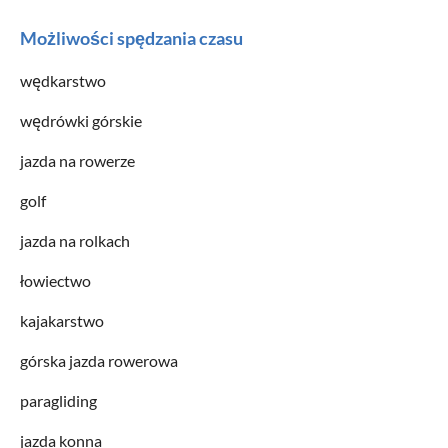
Możliwości spędzania czasu
wędkarstwo
wędrówki górskie
jazda na rowerze
golf
jazda na rolkach
łowiectwo
kajakarstwo
górska jazda rowerowa
paragliding
jazda konna