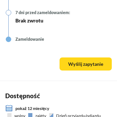
7 dni przed zameldowaniem:
Brak zwrotu
Zameldowanie
Wyślij zapytanie
Dostępność
pokaż 12 miesięcy
wolny
zajęty
Dzień przyjazdu/odjazdu