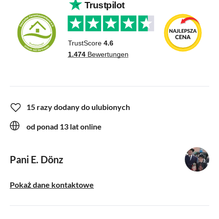
15 razy dodany do ulubionych
od ponad 13 lat online
Pani E. Dönz
Pokaż dane kontaktowe