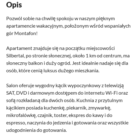
Opis
Pozwól sobie na chwilę spokoju w naszym pięknym
apartamencie wakacyjnym, położonym wśród wspaniałych
gór Montafon!
Apartament znajduje się na początku miejscowości
Silbertal, po stronie słonecznej, około 1 km od centrum, ma
słoneczny balkon i duży ogród. Jest idealnie nadaje się dla
osób, które cenią luksus dużego mieszkania.
Salon oferuje wygodny kącik wypoczynkowy z telewizją
SAT, DVD i darmowym dostępem do internetu Wi-Fi oraz
sofą rozkładaną dla dwóch osób. Kuchnia z przytulnym
kącikiem posiada kuchenkę, piekarnik, zmywarkę,
mikrofalówkę, czajnik, toster, ekspres do kawy i do
espresso, naczynia do jedzenia i gotowania oraz wszystkie
udogodnienia do gotowania.