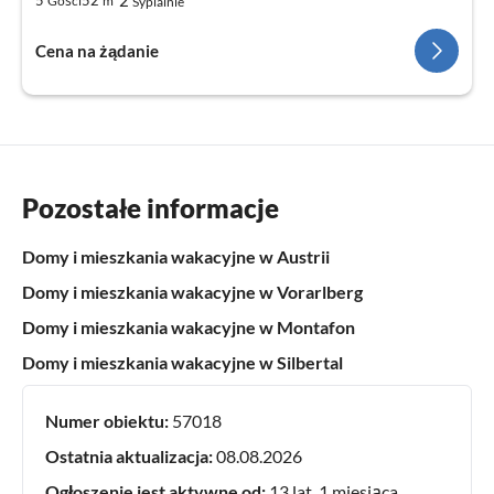
2
Gości
m
Sypialnie
Cena na żądanie
Pozostałe informacje
Domy i mieszkania wakacyjne w Austrii
Domy i mieszkania wakacyjne w Vorarlberg
Domy i mieszkania wakacyjne w Montafon
Domy i mieszkania wakacyjne w Silbertal
Numer obiektu:
57018
Ostatnia aktualizacja:
08.08.2026
Ogłoszenie jest aktywne od:
13 lat, 1 miesiąca