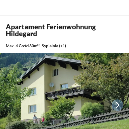
Apartament Ferienwohnung
Hildegard
Max.
4
Gości
80m²
1
Sypialnia (+1)