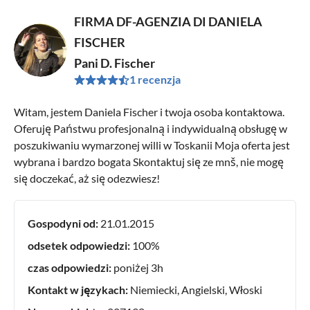
FIRMA DF-AGENZIA DI DANIELA
FISCHER
Pani D. Fischer
1 recenzja
Witam, jestem Daniela Fischer i twoja osoba kontaktowa.
Oferuję Państwu profesjonalną i indywidualną obsługę w
poszukiwaniu wymarzonej willi w Toskanii Moja oferta jest
wybrana i bardzo bogata Skontaktuj się ze mnš, nie mogę
się doczekać, aż się odezwiesz!
Gospodyni od:
21.01.2015
odsetek odpowiedzi:
100%
czas odpowiedzi:
poniżej 3h
Kontakt w językach:
Niemiecki, Angielski, Włoski