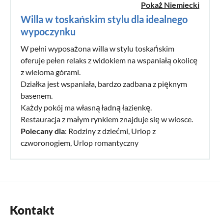
Pokaż Niemiecki
Willa w toskańskim stylu dla idealnego
wypoczynku
W pełni wyposażona willa w stylu toskańskim
oferuje pełen relaks z widokiem na wspaniałą okolicę
z wieloma górami.
Działka jest wspaniała, bardzo zadbana z pięknym
basenem.
Każdy pokój ma własną ładną łazienkę.
Restauracja z małym rynkiem znajduje się w wiosce.
Polecany dla
: Rodziny z dziećmi, Urlop z
czworonogiem, Urlop romantyczny
Kontakt