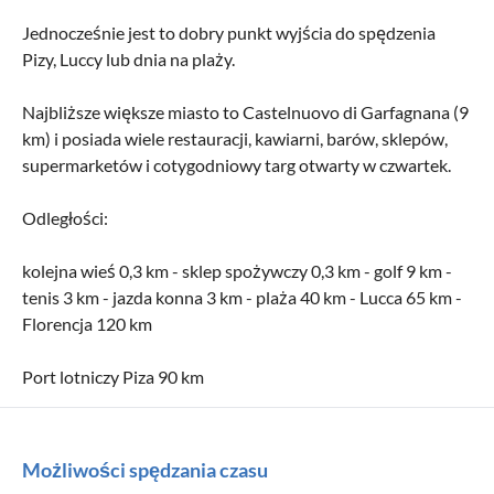
Jednocześnie jest to dobry punkt wyjścia do spędzenia
Pizy, Luccy lub dnia na plaży.
Najbliższe większe miasto to Castelnuovo di Garfagnana (9
km) i posiada wiele restauracji, kawiarni, barów, sklepów,
supermarketów i cotygodniowy targ otwarty w czwartek.
Odległości:
kolejna wieś 0,3 km - sklep spożywczy 0,3 km - golf 9 km -
tenis 3 km - jazda konna 3 km - plaża 40 km - Lucca 65 km -
Florencja 120 km
Port lotniczy Piza 90 km
Możliwości spędzania czasu