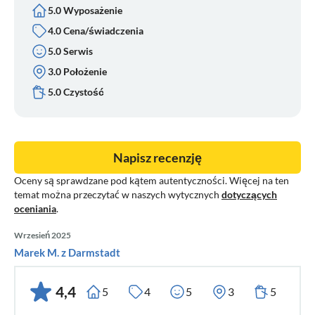
5.0 Wyposażenie
4.0 Cena/świadczenia
5.0 Serwis
3.0 Położenie
5.0 Czystość
Napisz recenzję
Oceny są sprawdzane pod kątem autentyczności. Więcej na ten
temat można przeczytać w naszych wytycznych
dotyczących
oceniania
.
Wrzesień 2025
Marek M. z Darmstadt
4,4
5
4
5
3
5