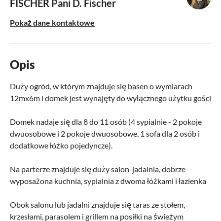
FISCHER
Pani D. Fischer
Pokaż dane kontaktowe
Opis
Duży ogród, w którym znajduje się basen o wymiarach
12mx6m i domek jest wynajęty do wyłącznego użytku gości
Domek nadaje się dla 8 do 11 osób (4 sypialnie - 2 pokoje
dwuosobowe i 2 pokoje dwuosobowe, 1 sofa dla 2 osób i
dodatkowe łóżko pojedyncze).
Na parterze znajduje się duży salon-jadalnia, dobrze
wyposażona kuchnia, sypialnia z dwoma łóżkami i łazienka
Obok salonu lub jadalni znajduje się taras ze stołem,
krzesłami, parasolem i grillem na posiłki na świeżym