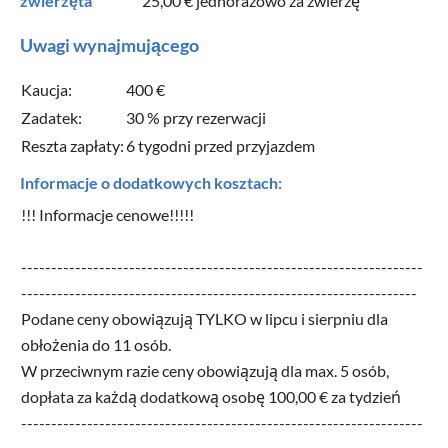
zwierzęta
25,00 €
jednorazowo za zwierzę
Uwagi wynajmującego
Kaucja:
400 €
Zadatek:
30 % przy rezerwacji
Reszta zapłaty:
6 tygodni przed przyjazdem
Informacje o dodatkowych kosztach:
!!! Informacje cenowe!!!!!
-------------------------------------------------------------------
------------------------------------------------------------------
Podane ceny obowiązują TYLKO w lipcu i sierpniu dla
obłożenia do 11 osób.
W przeciwnym razie ceny obowiązują dla max. 5 osób,
dopłata za każdą dodatkową osobę 100,00 € za tydzień
-------------------------------------------------------------------