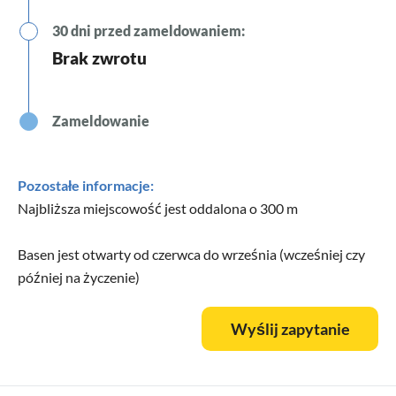
30 dni przed zameldowaniem:
Brak zwrotu
Zameldowanie
Pozostałe informacje:
Najbliższa miejscowość jest oddalona o 300 m
Basen jest otwarty od czerwca do września (wcześniej czy
później na życzenie)
Wyślij zapytanie