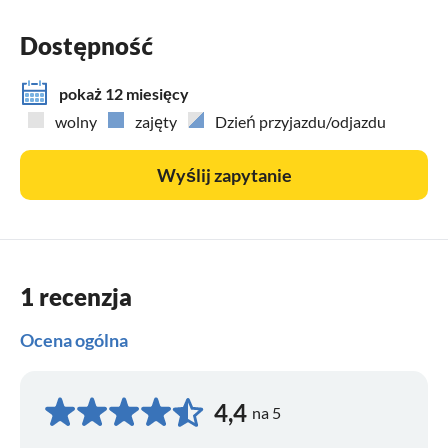
Dostępność
pokaż 12 miesięcy
wolny
zajęty
Dzień przyjazdu/odjazdu
Wyślij zapytanie
1 recenzja
Ocena ogólna
4,4
na 5