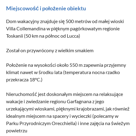
Miejscowość i położenie obiektu
Dom wakacyjny znajduje się 500 metrów od małej wioski
Villa Collemandina w pięknym pagórkowatym regionie
Toskanii (50 km na północ od Lucca)
Został on przywrócony z wielkim smakiem
Położenie na wysokości około 550 m zapewnia przyjemny
klimat nawet w środku lata (temperatura nocna rzadko
przekracza 18°C.)
Nieruchomość jest doskonałym miejscem na relaksujące
wakacje i zwiedzanie regionu Garfagnana z jego
urzekającymi wioskami, pięknymi krajobrazami, jak również
idealnym miejscem na spacery i wycieczki (polecamy w
Parku Przyrodniczym Orecchiella) i inne zajęcia na świeżym
powietrzu