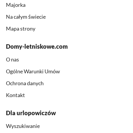
Majorka
Na całym świecie
Mapa strony
Domy-letniskowe.com
O nas
Ogólne Warunki Umów
Ochrona danych
Kontakt
Dla urlopowiczów
Wyszukiwanie