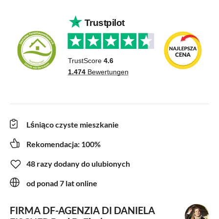
Lśniąco czyste mieszkanie
Rekomendacja: 100%
48 razy dodany do ulubionych
od ponad 7 lat online
FIRMA DF-AGENZIA DI DANIELA