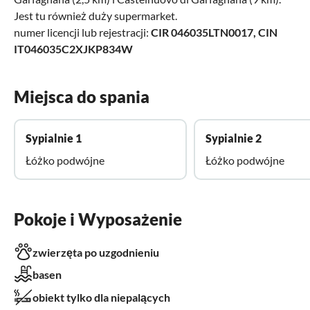
Jest tu również duży supermarket.
numer licencji lub rejestracji:
CIR 046035LTN0017, CIN
IT046035C2XJKP834W
Miejsca do spania
Sypialnie 1
Sypialnie 2
Łóżko podwójne
Łóżko podwójne
Pokoje i Wyposażenie
zwierzęta po uzgodnieniu
basen
obiekt tylko dla niepalących