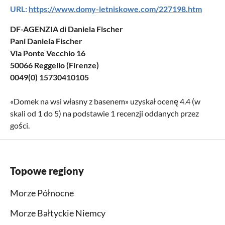
URL:
https://www.domy-letniskowe.com/227198.htm
DF-AGENZIA di Daniela Fischer
Pani Daniela Fischer
Via Ponte Vecchio 16
50066 Reggello (Firenze)
0049(0) 15730410105
«
Domek na wsi własny z basenem
» uzyskał ocenę
4.4
(w
skali od
1
do
5
) na podstawie
1
recenzji oddanych przez
gości.
Topowe regiony
Morze Północne
Morze Bałtyckie Niemcy