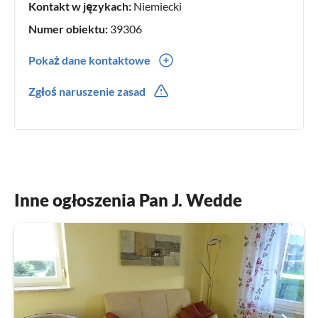
Kontakt w językach:
Niemiecki
Numer obiektu:
39306
Pokaż dane kontaktowe
03943/603528
Zgłoś naruszenie zasad
Inne ogłoszenia Pan J. Wedde