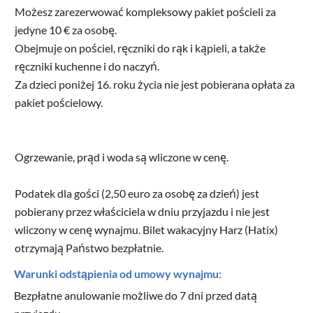
Możesz zarezerwować kompleksowy pakiet pościeli za
jedyne 10 € za osobę.
Obejmuje on pościel, ręczniki do rąk i kąpieli, a także
ręczniki kuchenne i do naczyń.
Za dzieci poniżej 16. roku życia nie jest pobierana opłata za
pakiet pościelowy.
Ogrzewanie, prąd i woda są wliczone w cenę.
Podatek dla gości (2,50 euro za osobę za dzień) jest
pobierany przez właściciela w dniu przyjazdu i nie jest
wliczony w cenę wynajmu. Bilet wakacyjny Harz (Hatix)
otrzymają Państwo bezpłatnie.
Warunki odstąpienia od umowy wynajmu:
Bezpłatne anulowanie możliwe do 7 dni przed datą