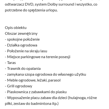
odtwarzacz DVD, system Dolby surround i wszystko, co
potrzebne do spędzenia urlopu.
Opis obiektu
Obszar zewnętrzny
- spokojne położenie
- Działka ogrodowa
- Położenie na skraju lasu
- Miejsce parkingowe na terenie posesji
- Taras
- Trawnik do opalania
- zamykana szopa ogrodowa do własnego użytku
- Meble ogrodowe, leżaki, parasol
- Grill ogrodowy
- Piaskownica z zabawkami do piasku
- Wyposażenie placu zabaw dla dzieci (hulajnoga, różne
piłki, zestaw do badmintona itp.)