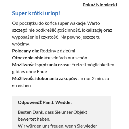
Pokaż Niemiecki
Super krótki urlop!
Od początku do końca super wakacje. Warto
szczególnie podkreślić gościnność, lokalizację oraz
wyposażenie i czystość! Na pewno jeszcze tu
wrócimy!
Polecany dla
: Rodziny z dziećmi
Otoczenie obiektu:
einfach nur schön !
Możliwości spędzania czasu:
Freizeitmöglichkeiten
gibt es ohne Ende
Możliwości dokonania zakupów:
in nur 2 min. zu
erreichen
Odpowiedź Pan J. Wedde:
Besten Dank, dass Sie unser Objekt
bewertet haben.
Wir würden uns freuen, wenn Sie wieder