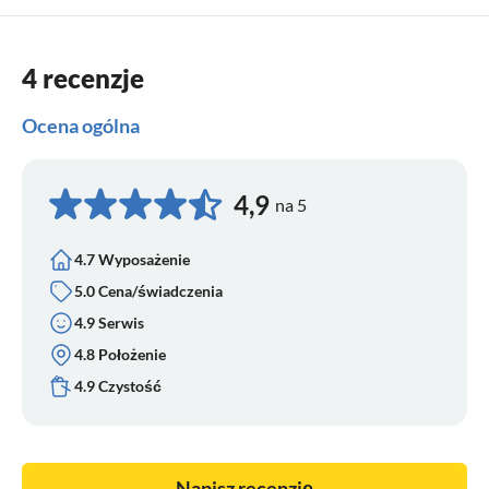
4 recenzje
Ocena ogólna
4,9
na 5
4.7 Wyposażenie
5.0 Cena/świadczenia
4.9 Serwis
4.8 Położenie
4.9 Czystość
Napisz recenzję