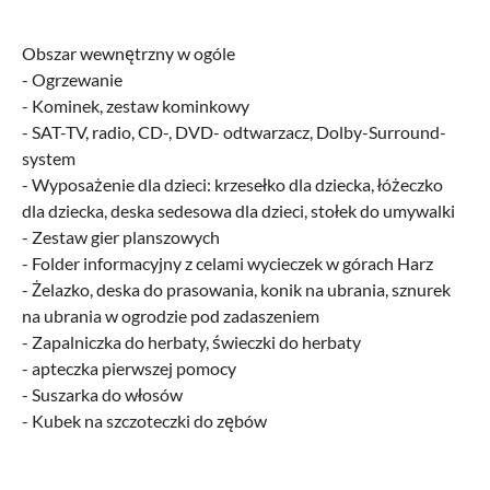
Obszar wewnętrzny w ogóle
- Ogrzewanie
- Kominek, zestaw kominkowy
- SAT-TV, radio, CD-, DVD- odtwarzacz, Dolby-Surround-
system
- Wyposażenie dla dzieci: krzesełko dla dziecka, łóżeczko
dla dziecka, deska sedesowa dla dzieci, stołek do umywalki
- Zestaw gier planszowych
- Folder informacyjny z celami wycieczek w górach Harz
- Żelazko, deska do prasowania, konik na ubrania, sznurek
na ubrania w ogrodzie pod zadaszeniem
- Zapalniczka do herbaty, świeczki do herbaty
- apteczka pierwszej pomocy
- Suszarka do włosów
- Kubek na szczoteczki do zębów