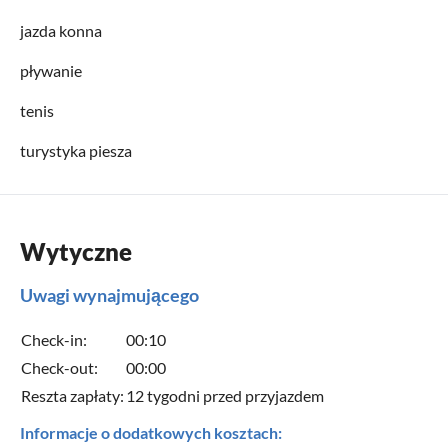
jazda konna
pływanie
tenis
turystyka piesza
Wytyczne
Uwagi wynajmującego
Check-in:
00:10
Check-out:
00:00
Reszta zapłaty:
12 tygodni przed przyjazdem
Informacje o dodatkowych kosztach: