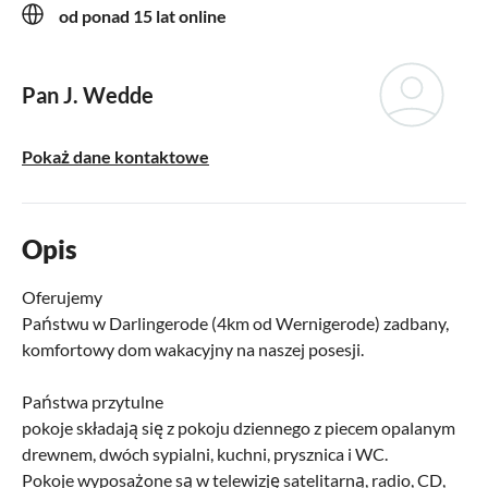
od ponad 15 lat online
Pan J. Wedde
Pokaż dane kontaktowe
Opis
Oferujemy
Państwu w Darlingerode (4km od Wernigerode) zadbany,
komfortowy dom wakacyjny na naszej posesji.
Państwa przytulne
pokoje składają się z pokoju dziennego z piecem opalanym
drewnem, dwóch sypialni, kuchni, prysznica i WC.
Pokoje wyposażone są w telewizję satelitarną, radio, CD,