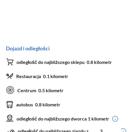
Dojazd i odległości
odległość do najbliższego sklepu
0.8 kilometr
Restauracja
0.1 kilometr
Centrum
0.5 kilometr
autobus
0.8 kilometr
odległość do najbliższego dworca
1 kilometr
odległość do najbliższego zjazdu z
3