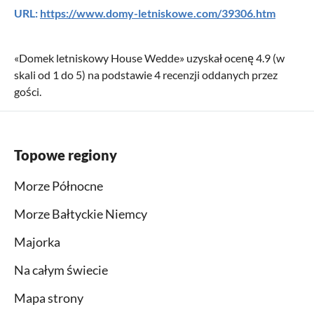
URL:
https://www.domy-letniskowe.com/39306.htm
«
Domek letniskowy House Wedde
» uzyskał ocenę
4.9
(w
skali od
1
do
5
) na podstawie
4
recenzji oddanych przez
gości.
Topowe regiony
Morze Północne
Morze Bałtyckie Niemcy
Majorka
Na całym świecie
Mapa strony