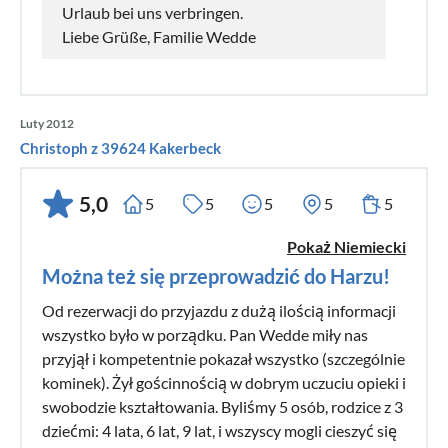
Urlaub bei uns verbringen.
Liebe Grüße, Familie Wedde
Luty 2012
Christoph z 39624 Kakerbeck
5,0
5
5
5
5
5
Pokaż Niemiecki
Można też się przeprowadzić do Harzu!
Od rezerwacji do przyjazdu z dużą ilością informacji
wszystko było w porządku. Pan Wedde miły nas
przyjął i kompetentnie pokazał wszystko (szczególnie
kominek). Żył gościnnością w dobrym uczuciu opieki i
swobodzie kształtowania. Byliśmy 5 osób, rodzice z 3
dziećmi: 4 lata, 6 lat, 9 lat, i wszyscy mogli cieszyć się