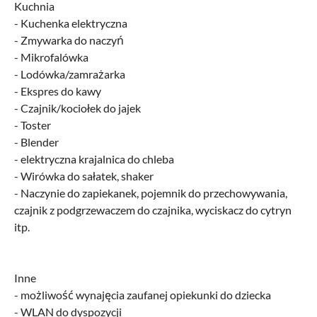
Kuchnia
- Kuchenka elektryczna
- Zmywarka do naczyń
- Mikrofalówka
- Lodówka/zamrażarka
- Ekspres do kawy
- Czajnik/kociołek do jajek
- Toster
- Blender
- elektryczna krajalnica do chleba
- Wirówka do sałatek, shaker
- Naczynie do zapiekanek, pojemnik do przechowywania,
czajnik z podgrzewaczem do czajnika, wyciskacz do cytryn
itp.
Inne
- możliwość wynajęcia zaufanej opiekunki do dziecka
- WLAN do dyspozycji