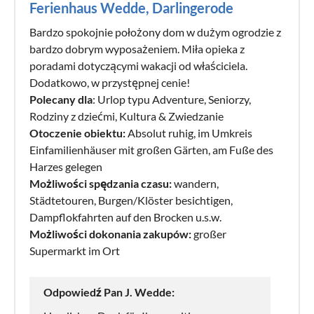
Ferienhaus Wedde, Darlingerode
Bardzo spokojnie położony dom w dużym ogrodzie z
bardzo dobrym wyposażeniem. Miła opieka z
poradami dotyczącymi wakacji od właściciela.
Dodatkowo, w przystępnej cenie!
Polecany dla
: Urlop typu Adventure, Seniorzy,
Rodziny z dziećmi, Kultura & Zwiedzanie
Otoczenie obiektu:
Absolut ruhig, im Umkreis
Einfamilienhäuser mit großen Gärten, am Fuße des
Harzes gelegen
Możliwości spędzania czasu:
wandern,
Städtetouren, Burgen/Klöster besichtigen,
Dampflokfahrten auf den Brocken u.s.w.
Możliwości dokonania zakupów:
großer
Supermarkt im Ort
Odpowiedź Pan J. Wedde: