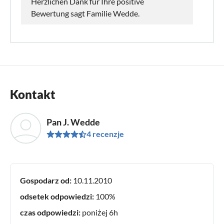
Herzlichen Dank für Ihre positive
Bewertung sagt Familie Wedde.
Kontakt
Pan J. Wedde
4 recenzje
Gospodarz od:
10.11.2010
odsetek odpowiedzi:
100%
czas odpowiedzi:
poniżej 6h