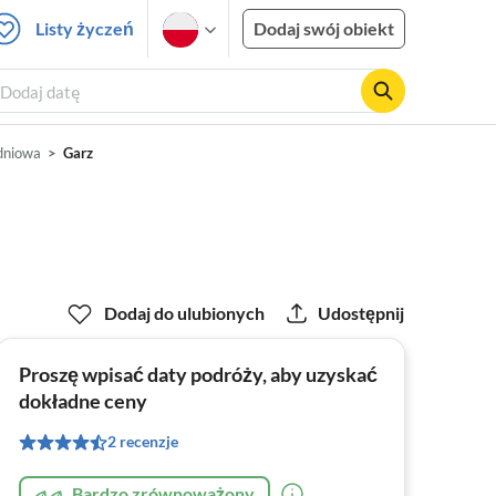
Listy życzeń
Dodaj swój obiekt
, Dodaj datę
dniowa
Garz
Dodaj do ulubionych
Udostępnij
Proszę wpisać daty podróży, aby uzyskać
dokładne ceny
2 recenzje
Bardzo zrównoważony