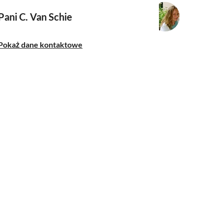
Pani C. Van Schie
Pokaż dane kontaktowe