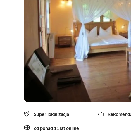
Super lokalizacja
Rekomenda
od ponad 11 lat online