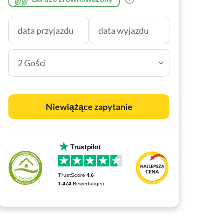
2 Gości
Niewiążące zapytanie