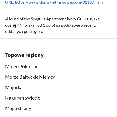
URL:
https://www.domy-letniskowe.com/91157.htm
«
House of the Seagulls Apartment Ivory Gull
» uzyskał
ocenę
4.9
(w skali od
1
do
5
) na podstawie
9
recenzji
oddanych przez gości.
Topowe regiony
Morze Północne
Morze Bałtyckie Niemcy
Majorka
Na całym świecie
Mapa strony