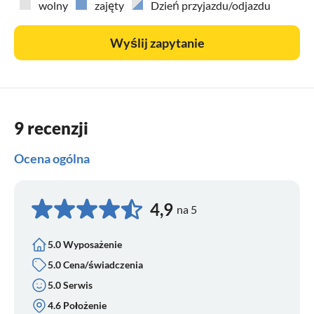
wolny
zajęty
Dzień przyjazdu/odjazdu
Wyślij zapytanie
9 recenzji
Ocena ogólna
4,9
na 5
5.0 Wyposażenie
5.0 Cena/świadczenia
5.0 Serwis
4.6 Położenie