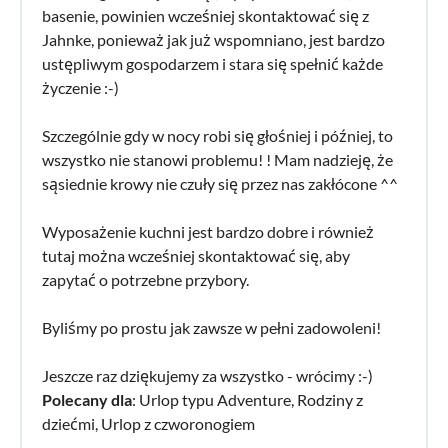
basenie, powinien wcześniej skontaktować się z
Jahnke, ponieważ jak już wspomniano, jest bardzo
ustępliwym gospodarzem i stara się spełnić każde
życzenie :-)
Szczególnie gdy w nocy robi się głośniej i później, to
wszystko nie stanowi problemu! ! Mam nadzieję, że
sąsiednie krowy nie czuły się przez nas zakłócone ^^
Wyposażenie kuchni jest bardzo dobre i również
tutaj można wcześniej skontaktować się, aby
zapytać o potrzebne przybory.
Byliśmy po prostu jak zawsze w pełni zadowoleni!
Jeszcze raz dziękujemy za wszystko - wrócimy :-)
Polecany dla
: Urlop typu Adventure, Rodziny z
dziećmi, Urlop z czworonogiem