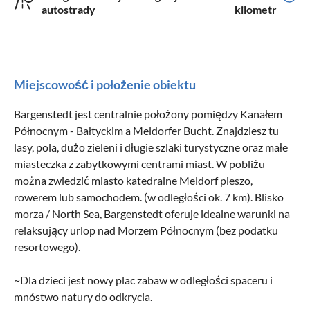
autostrady
kilometr
Miejscowość i położenie obiektu
Bargenstedt jest centralnie położony pomiędzy Kanałem
Północnym - Bałtyckim a Meldorfer Bucht. Znajdziesz tu
lasy, pola, dużo zieleni i długie szlaki turystyczne oraz małe
miasteczka z zabytkowymi centrami miast. W pobliżu
można zwiedzić miasto katedralne Meldorf pieszo,
rowerem lub samochodem. (w odległości ok. 7 km). Blisko
morza / North Sea, Bargenstedt oferuje idealne warunki na
relaksujący urlop nad Morzem Północnym (bez podatku
resortowego).
~Dla dzieci jest nowy plac zabaw w odległości spaceru i
mnóstwo natury do odkrycia.