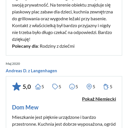
swoją prywatność. Na terenie obiektu znajduje się
piaskowy plac zabaw dla dzieci, kuchnia zewnętrzna
do grillowania oraz wygodne leżaki przy basenie.
Kontakt z właścicielką był bardzo przyjazny i nigdy
nie trzeba było długo czekać na odpowiedzi. Bardzo
dziękuję!
Polecany dla
: Rodziny z dziećmi
Maj 2020
Andreas D. z Langenhagen
5,0
5
5
5
5
5
Pokaż Niemiecki
Dom Mew
Mieszkanie jest pięknie urządzone i bardzo
przestronne. Kuchnia jest dobrze wyposażona, ogród