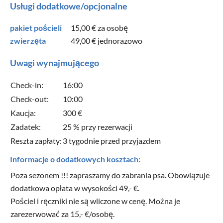
Usługi dodatkowe/opcjonalne
pakiet pościeli
15,00 €
za osobę
zwierzęta
49,00 €
jednorazowo
Uwagi wynajmującego
Check-in:
16:00
Check-out:
10:00
Kaucja:
300 €
Zadatek:
25 % przy rezerwacji
Reszta zapłaty:
3 tygodnie przed przyjazdem
Informacje o dodatkowych kosztach:
Poza sezonem !!! zapraszamy do zabrania psa. Obowiązuje
dodatkowa opłata w wysokości 49,- €.
Pościel i ręczniki nie są wliczone w cenę. Można je
zarezerwować za 15,- €/osobę.