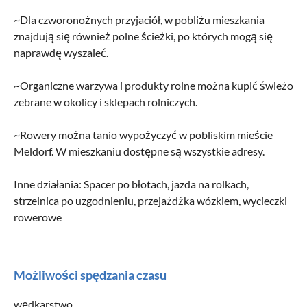
~Dla czworonożnych przyjaciół, w pobliżu mieszkania
znajdują się również polne ścieżki, po których mogą się
naprawdę wyszaleć.
~Organiczne warzywa i produkty rolne można kupić świeżo
zebrane w okolicy i sklepach rolniczych.
~Rowery można tanio wypożyczyć w pobliskim mieście
Meldorf. W mieszkaniu dostępne są wszystkie adresy.
Inne działania: Spacer po błotach, jazda na rolkach,
strzelnica po uzgodnieniu, przejażdżka wózkiem, wycieczki
rowerowe
Możliwości spędzania czasu
wędkarstwo