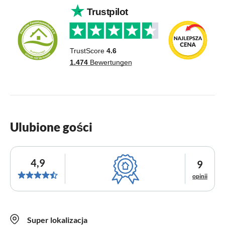
Ulubione gości
4,9
9
opinii
Super lokalizacja