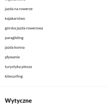
jazda na rowerze
kajakarstwo
górska jazda rowerowa
paragliding
jazda konna
pływanie
turystyka piesza
kitesurfing
Wytyczne