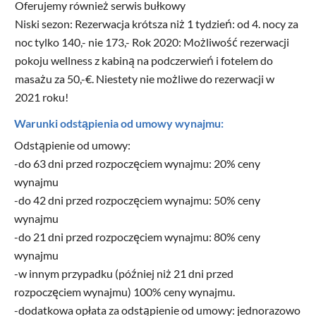
Oferujemy również serwis bułkowy
Niski sezon: Rezerwacja krótsza niż 1 tydzień: od 4. nocy za
noc tylko 140,- nie 173,- Rok 2020: Możliwość rezerwacji
pokoju wellness z kabiną na podczerwień i fotelem do
masażu za 50,-€. Niestety nie możliwe do rezerwacji w
2021 roku!
Warunki odstąpienia od umowy wynajmu:
Odstąpienie od umowy:
-do 63 dni przed rozpoczęciem wynajmu: 20% ceny
wynajmu
-do 42 dni przed rozpoczęciem wynajmu: 50% ceny
wynajmu
-do 21 dni przed rozpoczęciem wynajmu: 80% ceny
wynajmu
-w innym przypadku (później niż 21 dni przed
rozpoczęciem wynajmu) 100% ceny wynajmu.
-dodatkowa opłata za odstąpienie od umowy: jednorazowo