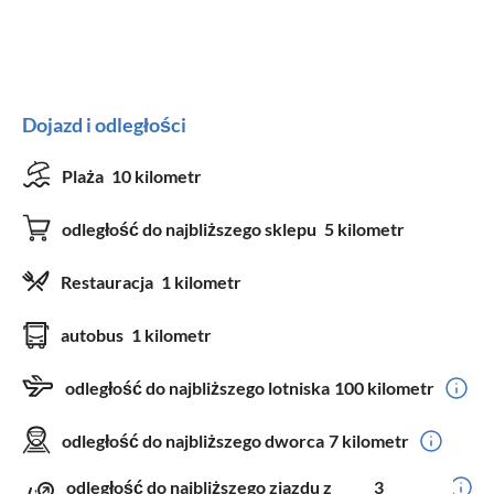
Dojazd i odległości
Plaża
10 kilometr
odległość do najbliższego sklepu
5 kilometr
Restauracja
1 kilometr
autobus
1 kilometr
odległość do najbliższego lotniska
100 kilometr
odległość do najbliższego dworca
7 kilometr
odległość do najbliższego zjazdu z
3