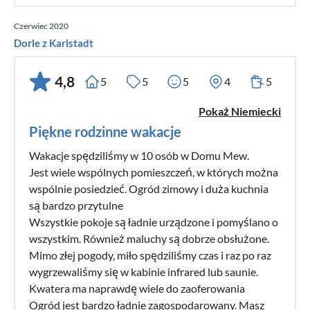
Czerwiec 2020
Dorle z Karlstadt
4,8
5
5
5
4
5
Pokaż Niemiecki
Piękne rodzinne wakacje
Wakacje spędziliśmy w 10 osób w Domu Mew.
Jest wiele wspólnych pomieszczeń, w których można
wspólnie posiedzieć. Ogród zimowy i duża kuchnia
są bardzo przytulne
Wszystkie pokoje są ładnie urządzone i pomyślano o
wszystkim. Również maluchy są dobrze obsłużone.
Mimo złej pogody, miło spędziliśmy czas i raz po raz
wygrzewaliśmy się w kabinie infrared lub saunie.
Kwatera ma naprawdę wiele do zaoferowania
Ogród jest bardzo ładnie zagospodarowany. Masz