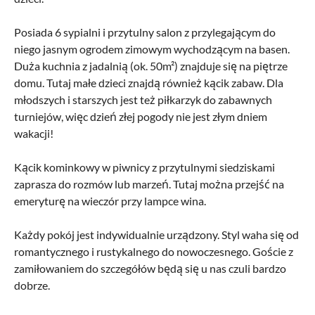
Posiada 6 sypialni i przytulny salon z przylegającym do
niego jasnym ogrodem zimowym wychodzącym na basen.
Duża kuchnia z jadalnią (ok. 50m²) znajduje się na piętrze
domu. Tutaj małe dzieci znajdą również kącik zabaw. Dla
młodszych i starszych jest też piłkarzyk do zabawnych
turniejów, więc dzień złej pogody nie jest złym dniem
wakacji!
Kącik kominkowy w piwnicy z przytulnymi siedziskami
zaprasza do rozmów lub marzeń. Tutaj można przejść na
emeryturę na wieczór przy lampce wina.
Każdy pokój jest indywidualnie urządzony. Styl waha się od
romantycznego i rustykalnego do nowoczesnego. Goście z
zamiłowaniem do szczegółów będą się u nas czuli bardzo
dobrze.