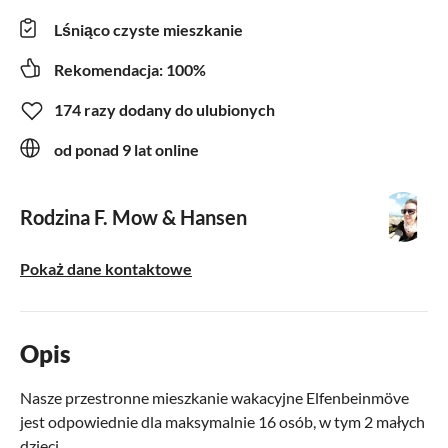
Lśniąco czyste mieszkanie
Rekomendacja: 100%
174 razy dodany do ulubionych
od ponad 9 lat online
Rodzina F. Mow & Hansen
Pokaż dane kontaktowe
Opis
Nasze przestronne mieszkanie wakacyjne Elfenbeinmöve
jest odpowiednie dla maksymalnie 16 osób, w tym 2 małych
dzieci.