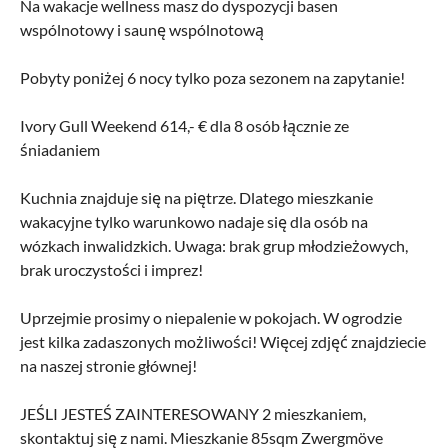
Na wakacje wellness masz do dyspozycji basen
wspólnotowy i saunę wspólnotową
Pobyty poniżej 6 nocy tylko poza sezonem na zapytanie!
Ivory Gull Weekend 614,- € dla 8 osób łącznie ze
śniadaniem
Kuchnia znajduje się na piętrze. Dlatego mieszkanie
wakacyjne tylko warunkowo nadaje się dla osób na
wózkach inwalidzkich. Uwaga: brak grup młodzieżowych,
brak uroczystości i imprez!
Uprzejmie prosimy o niepalenie w pokojach. W ogrodzie
jest kilka zadaszonych możliwości! Więcej zdjęć znajdziecie
na naszej stronie głównej!
JEŚLI JESTEŚ ZAINTERESOWANY 2 mieszkaniem,
skontaktuj się z nami. Mieszkanie 85sqm Zwergmöve