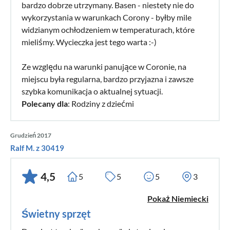
bardzo dobrze utrzymany. Basen - niestety nie do
wykorzystania w warunkach Corony - byłby mile
widzianym ochłodzeniem w temperaturach, które
mieliśmy. Wycieczka jest tego warta :-)
Ze względu na warunki panujące w Coronie, na
miejscu była regularna, bardzo przyjazna i zawsze
szybka komunikacja o aktualnej sytuacji.
Polecany dla
: Rodziny z dziećmi
Grudzień 2017
Ralf M. z 30419
4,5
5
5
5
3
Pokaż Niemiecki
Świetny sprzęt