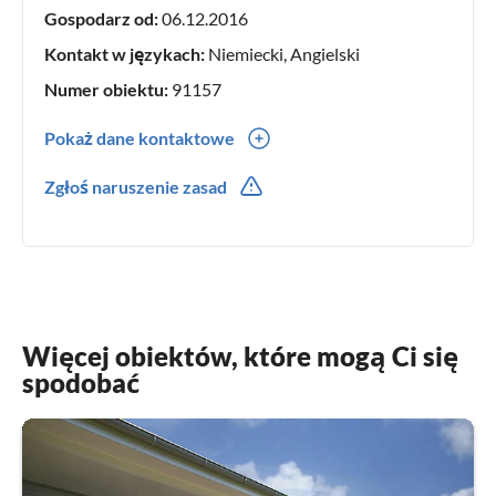
Gospodarz od:
06.12.2016
Kontakt w językach:
Niemiecki, Angielski
Numer obiektu:
91157
Pokaż dane kontaktowe
0049(0) 0176 80352778
Zgłoś naruszenie zasad
Więcej obiektów, które mogą Ci się
spodobać