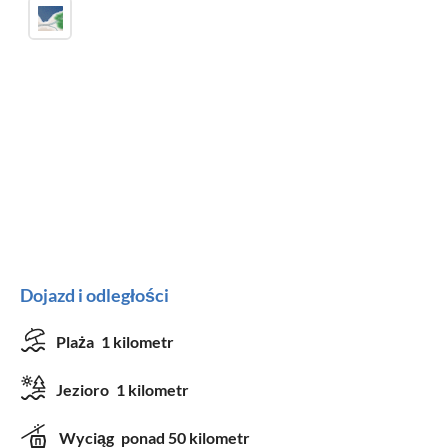
Dojazd i odległości
Plaża
1 kilometr
Jezioro
1 kilometr
Wyciąg
ponad 50 kilometr