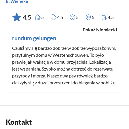
B. Wieneke
4,5
5
4.5
5
5
4.5
Pokaż Niemiecki
rundum gelungen
Czuliśmy się bardzo dobrze w dobrze wyposażonym,
przytulnym domu w Westenschouwen. To było
prawie jak wakacje w domu przyjaciela. Lokalizacja
jest wspaniała. Szybko można dotrzeć do rezerwatu
przyrody i morza. Nasze dwa psy również bardzo
cieszyły się z dużej przestrzeni do biegania w pobliżu.
Kontakt