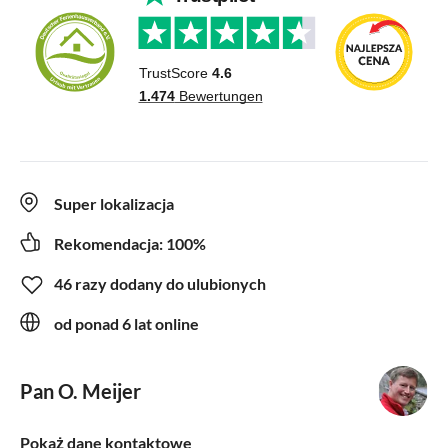
Super lokalizacja
Rekomendacja: 100%
46 razy dodany do ulubionych
od ponad 6 lat online
Pan O. Meijer
Pokaż dane kontaktowe