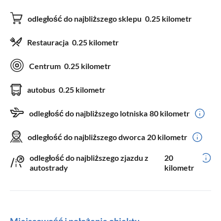
odległość do najbliższego sklepu
0.25 kilometr
Restauracja
0.25 kilometr
Centrum
0.25 kilometr
autobus
0.25 kilometr
odległość do najbliższego lotniska
80 kilometr
odległość do najbliższego dworca
20 kilometr
odległość do najbliższego zjazdu z
20
autostrady
kilometr
Miejscowość i położenie obiektu