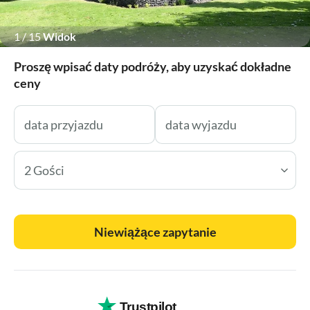
1
/
15
Widok
Proszę wpisać daty podróży, aby uzyskać dokładne
ceny
2 Gości
Niewiążące zapytanie