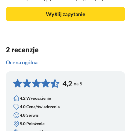
Wyślij zapytanie
2 recenzje
Ocena ogólna
4,2
na 5
4.2 Wyposażenie
4.0 Cena/świadczenia
4.8 Serwis
5.0 Położenie