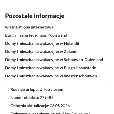
Pozostałe informacje
własna strona internetowa:
Burgh Haamstede: haus Rooistrand
Domy i mieszkania wakacyjne w Holandii
Domy i mieszkania wakacyjne w Zelandii
Domy i mieszkania wakacyjne w Schouwen-Duiveland
Domy i mieszkania wakacyjne w Burgh Haamstede
Domy i mieszkania wakacyjne w Westenschouwen
Rodzaje urlopu:
Urlop z psem
Numer obiektu:
279485
Ostatnia aktualizacja:
06.08.2026
Ogłoszenie jest aktywne od:
6 lat, 2 miesięcy