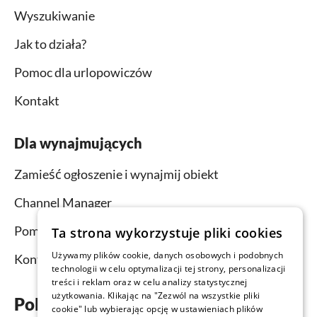
Wyszukiwanie
Jak to działa?
Pomoc dla urlopowiczów
Kontakt
Dla wynajmujących
Zamieść ogłoszenie i wynajmij obiekt
Channel Manager
Pomoc dla wynajmujących
Ta strona wykorzystuje pliki cookies
Używamy plików cookie, danych osobowych i podobnych
Kontakt
technologii w celu optymalizacji tej strony, personalizacji
treści i reklam oraz w celu analizy statystycznej
użytkowania. Klikając na "Zezwól na wszystkie pliki
Pobierz aplikację już teraz
cookie" lub wybierając opcję w ustawieniach plików