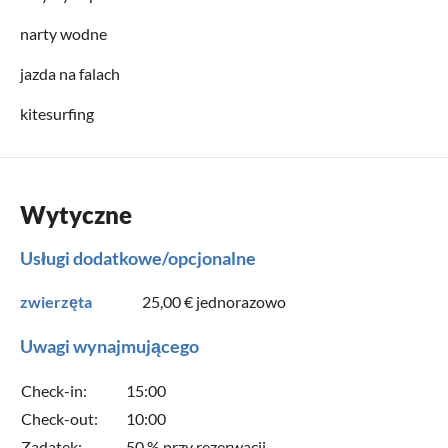
narty wodne
jazda na falach
kitesurfing
Wytyczne
Usługi dodatkowe/opcjonalne
zwierzęta
25,00 €
jednorazowo
Uwagi wynajmującego
Check-in:
15:00
Check-out:
10:00
Zadatek:
50 % przy rezerwacji