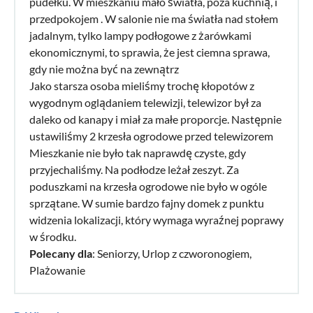
pudełku. W mieszkaniu mało światła, poza kuchnią, i
przedpokojem . W salonie nie ma światła nad stołem
jadalnym, tylko lampy podłogowe z żarówkami
ekonomicznymi, to sprawia, że jest ciemna sprawa,
gdy nie można być na zewnątrz
Jako starsza osoba mieliśmy trochę kłopotów z
wygodnym oglądaniem telewizji, telewizor był za
daleko od kanapy i miał za małe proporcje. Następnie
ustawiliśmy 2 krzesła ogrodowe przed telewizorem
Mieszkanie nie było tak naprawdę czyste, gdy
przyjechaliśmy. Na podłodze leżał zeszyt. Za
poduszkami na krzesła ogrodowe nie było w ogóle
sprzątane. W sumie bardzo fajny domek z punktu
widzenia lokalizacji, który wymaga wyraźnej poprawy
w środku.
Polecany dla
: Seniorzy, Urlop z czworonogiem,
Plażowanie