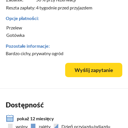
Reszta zapłaty:
4 tygodnie przed przyjazdem
Opcje płatności:
Przelew
Gotówka
Pozostałe informacje:
Bardzo cichy, prywatny ogród
Wyślij zapytanie
Dostępność
pokaż 12 miesięcy
wolny
zajęty
Dzień przyjazdu/odjazdu