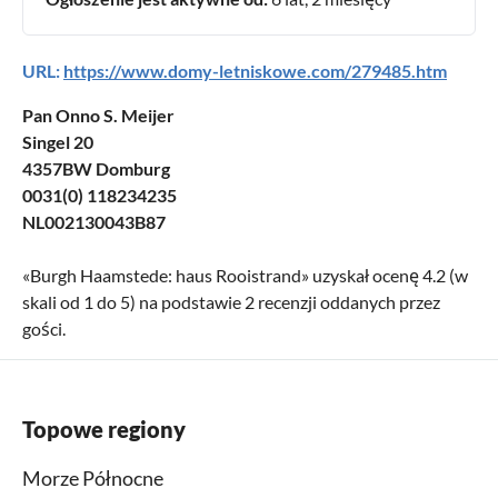
URL:
https://www.domy-letniskowe.com/279485.htm
Pan Onno S. Meijer
Singel 20
4357BW Domburg
0031(0) 118234235
NL002130043B87
«
Burgh Haamstede: haus Rooistrand
» uzyskał ocenę
4.2
(w
skali od
1
do
5
) na podstawie
2
recenzji oddanych przez
gości.
Topowe regiony
Morze Północne