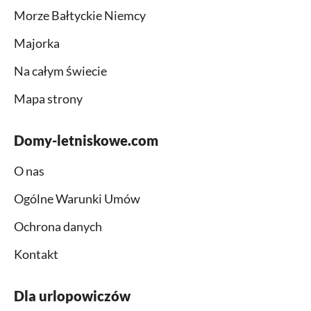
Morze Bałtyckie Niemcy
Majorka
Na całym świecie
Mapa strony
Domy-letniskowe.com
O nas
Ogólne Warunki Umów
Ochrona danych
Kontakt
Dla urlopowiczów