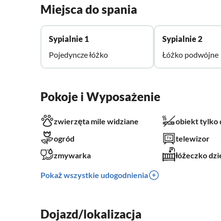
Miejsca do spania
Sypialnie 1
Sypialnie 2
Pojedyncze łóżko
Łóżko podwójne
Pokoje i Wyposażenie
zwierzęta mile widziane
obiekt tylko
ogród
telewizor
zmywarka
łóżeczko dzi
Pokaż wszystkie udogodnienia
Dojazd/lokalizacja