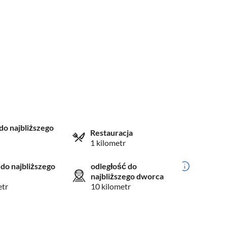
do najbliższego
Restauracja
1 kilometr
 do najbliższego
odległość do
najbliższego dworca
etr
10 kilometr