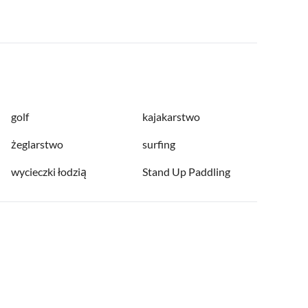
golf
kajakarstwo
żeglarstwo
surfing
wycieczki łodzią
Stand Up Paddling