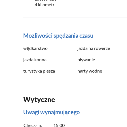
4 kilometr
Możliwości spędzania czasu
wędkarstwo
jazda na rowerze
jazda konna
pływanie
turystyka piesza
narty wodne
Wytyczne
Uwagi wynajmującego
Check-in:
15:00