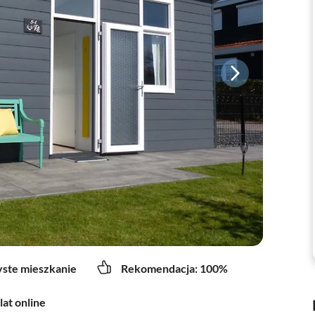
yste mieszkanie
Rekomendacja: 100%
lat online