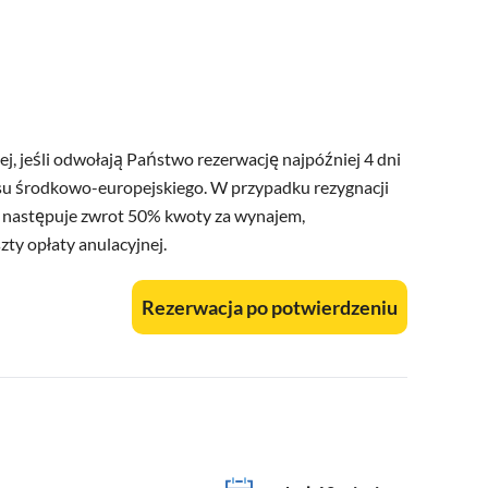
j, jeśli odwołają Państwo rezerwację najpóźniej 4 dni
su środkowo-europejskiego. W przypadku rezygnacji
, następuje zwrot 50% kwoty za wynajem,
ty opłaty anulacyjnej.
Rezerwacja po potwierdzeniu