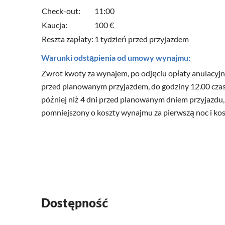
Check-out:
11:00
Kaucja:
100 €
Reszta zapłaty:
1 tydzień przed przyjazdem
Warunki odstąpienia od umowy wynajmu:
Zwrot kwoty za wynajem, po odjęciu opłaty anulacyjne
przed planowanym przyjazdem, do godziny 12.00 cza
później niż 4 dni przed planowanym dniem przyjazdu
pomniejszony o koszty wynajmu za pierwszą noc i kosz
Dostępność