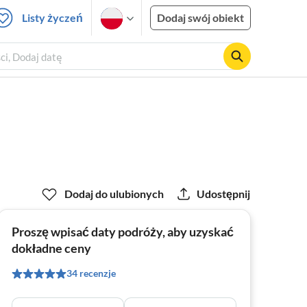
Listy życzeń
Dodaj swój obiekt
ci, Dodaj datę
Dodaj do ulubionych
Udostępnij
Proszę wpisać daty podróży, aby uzyskać
dokładne ceny
34 recenzje