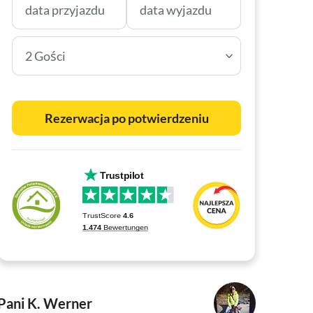
2 Gości
Rezerwacja po potwierdzeniu
Pani K. Werner