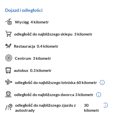
Dojazd i odległości
Wyciąg
4 kilometr
odległość do najbliższego sklepu
3 kilometr
Restauracja
0.4 kilometr
Centrum
3 kilometr
autobus
0.3 kilometr
odległość do najbliższego lotniska
60 kilometr
odległość do najbliższego dworca
3 kilometr
odległość do najbliższego zjazdu z
30
autostrady
kilometr