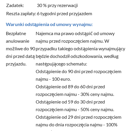
Zadatek:
30 % przy rezerwacji
Reszta zapłaty:
6 tygodni przed przyjazdem
Warunki odstąpienia od umowy wynajmu:
Bezpłatne
Najemca ma prawo odstąpić od umowy
anulowanie
najmu przed rozpoczęciem najmu. W
możliwe do 90
przypadku takiego odstąpienia wynajmujący
dni przed datą
będzie dochodził odszkodowania, według
przyjazdu.
następującego schematu:
Odstąpienie do 90 dni przed rozpoczęciem
najmu - 100 euro.
Odstąpienie od 89 do 60 dni przed
rozpoczęciem najmu - 30% ceny najmu.
Odstąpienie od 59 do 30 dni przed
rozpoczęciem najmu - 50% ceny najmu.
Odstąpienie od 29 dni przed rozpoczęciem
najmu do dnia rozpoczęcia najmu - 100%