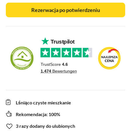
Rezerwacja po potwierdzeniu
Lśniąco czyste mieszkanie
Rekomendacja: 100%
3 razy dodany do ulubionych