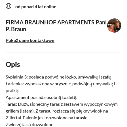
od ponad 4 lat online
FIRMA BRAUNHOF APARTMENTS
Pani
P. Braun
Pokaż dane kontaktowe
Opis
Sypialnia 3: posiada podwójne łóżko, umywalkę i szafę
Łazienka: wyposażona w prysznic, podwójną umywalkę i
pralkę.
Apartament posiada osobną toaletę.
Taras: Duży, słoneczny taras z zestawem wypoczynkowym i
grillem (latem). Z tarasu roztacza się piękny widok na
Zillertal. Palenie jest dozwolone na tarasie.
Zwierzęta są dozwolone