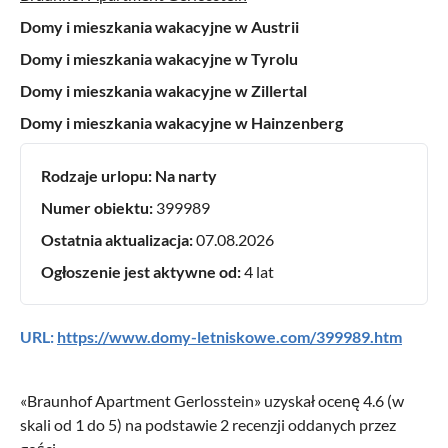
Domy i mieszkania wakacyjne w Austrii
Domy i mieszkania wakacyjne w Tyrolu
Domy i mieszkania wakacyjne w Zillertal
Domy i mieszkania wakacyjne w Hainzenberg
Rodzaje urlopu:
Na narty
Numer obiektu:
399989
Ostatnia aktualizacja:
07.08.2026
Ogłoszenie jest aktywne od:
4 lat
URL:
https://www.domy-letniskowe.com/399989.htm
«
Braunhof Apartment Gerlosstein
» uzyskał ocenę
4.6
(w
skali od
1
do
5
) na podstawie
2
recenzji oddanych przez