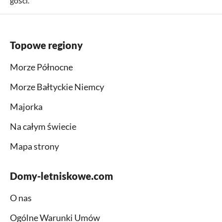
gości.
Topowe regiony
Morze Północne
Morze Bałtyckie Niemcy
Majorka
Na całym świecie
Mapa strony
Domy-letniskowe.com
O nas
Ogólne Warunki Umów