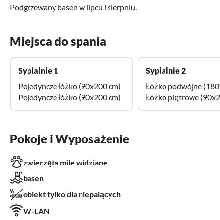
Podgrzewany basen w lipcu i sierpniu.
Miejsca do spania
Sypialnie 1
Sypialnie 2
Pojedyncze łóżko (90x200 cm)
Łóżko podwójne (180
Pojedyncze łóżko (90x200 cm)
Łóżko piętrowe (90x
Pokoje i Wyposażenie
zwierzęta mile widziane
basen
obiekt tylko dla niepalących
W-LAN