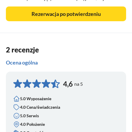
Rezerwacja po potwierdzeniu
2 recenzje
Ocena ogólna
4,6
na 5
5.0 Wyposażenie
4.0 Cena/świadczenia
5.0 Serwis
4.0 Położenie