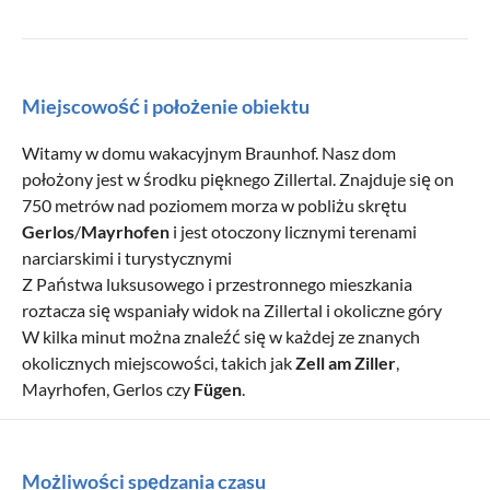
Miejscowość i położenie obiektu
Witamy w domu wakacyjnym Braunhof. Nasz dom
położony jest w środku pięknego Zillertal. Znajduje się on
750 metrów nad poziomem morza w pobliżu skrętu
Gerlos
/
Mayrhofen
i jest otoczony licznymi terenami
narciarskimi i turystycznymi
Z Państwa luksusowego i przestronnego mieszkania
roztacza się wspaniały widok na Zillertal i okoliczne góry
W kilka minut można znaleźć się w każdej ze znanych
okolicznych miejscowości, takich jak
Zell am Ziller
,
Mayrhofen, Gerlos czy
Fügen
.
Możliwości spędzania czasu