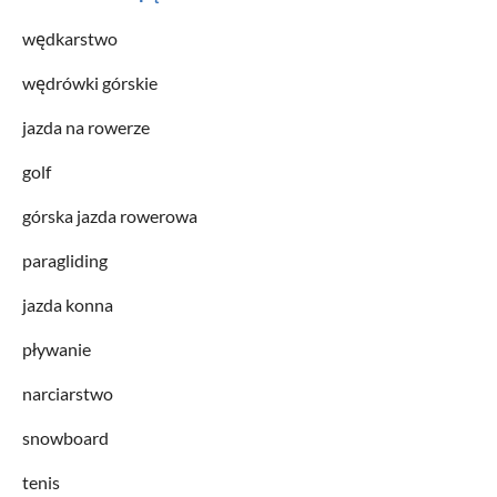
wędkarstwo
wędrówki górskie
jazda na rowerze
golf
górska jazda rowerowa
paragliding
jazda konna
pływanie
narciarstwo
snowboard
tenis