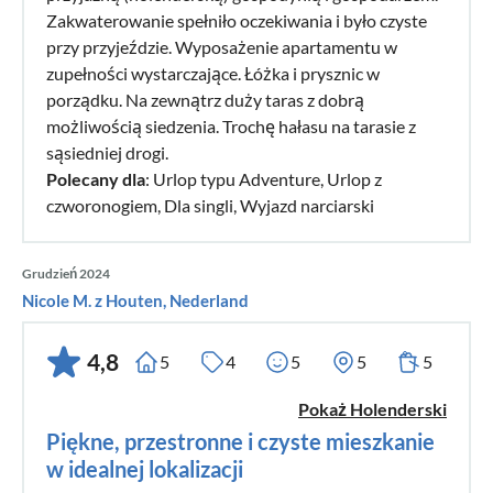
Zakwaterowanie spełniło oczekiwania i było czyste
przy przyjeździe. Wyposażenie apartamentu w
zupełności wystarczające. Łóżka i prysznic w
porządku. Na zewnątrz duży taras z dobrą
możliwością siedzenia. Trochę hałasu na tarasie z
sąsiedniej drogi.
Polecany dla
: Urlop typu Adventure, Urlop z
czworonogiem, Dla singli, Wyjazd narciarski
Grudzień 2024
Nicole M. z Houten, Nederland
4,8
5
4
5
5
5
Pokaż Holenderski
Piękne, przestronne i czyste mieszkanie
w idealnej lokalizacji