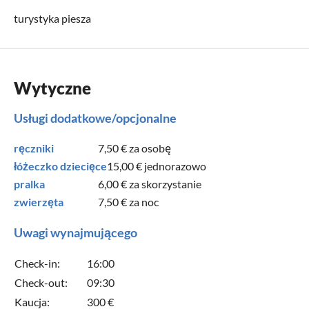
turystyka piesza
Wytyczne
Usługi dodatkowe/opcjonalne
ręczniki
7,50 €
za osobę
łóżeczko dziecięce
15,00 €
jednorazowo
pralka
6,00 €
za skorzystanie
zwierzęta
7,50 €
za noc
Uwagi wynajmującego
Check-in:
16:00
Check-out:
09:30
Kaucja:
300 €