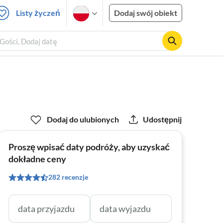
Listy życzeń
Dodaj swój obiekt
 Gości, Dodaj datę
Dodaj do ulubionych
Udostępnij
Proszę wpisać daty podróży, aby uzyskać
dokładne ceny
282 recenzje