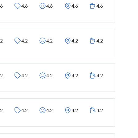
.6
4.6
4.6
4.6
4.6
.2
4.2
4.2
4.2
4.2
.2
4.2
4.2
4.2
4.2
.2
4.2
4.2
4.2
4.2