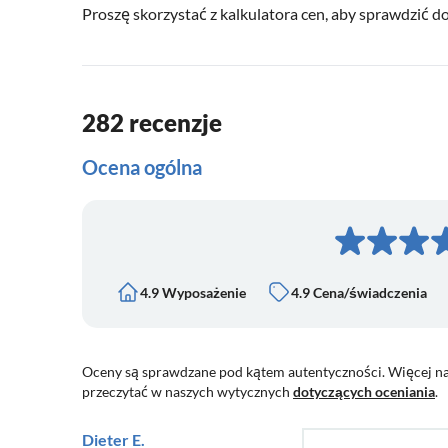
Proszę skorzystać z
kalkulatora cen
, aby sprawdzić d
282 recenzje
Ocena ogólna
4.9 Wyposażenie
4.9 Cena/świadczenia
Oceny są sprawdzane pod kątem autentyczności. Więcej n
przeczytać w naszych wytycznych
dotyczących oceniania
.
Dieter E.