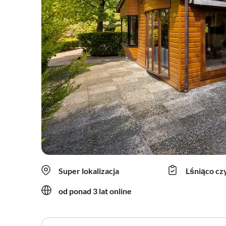
Super lokalizacja
Lśniąco cz
od ponad 3 lat online