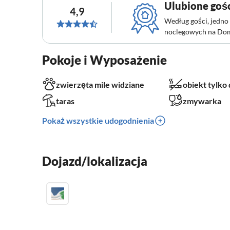
Ulubione goś
4,9
Według gości, jedno 
noclegowych na Do
Pokoje i Wyposażenie
zwierzęta mile widziane
obiekt tylko
taras
zmywarka
Pokaż wszystkie udogodnienia
Dojazd/lokalizacja