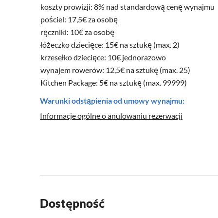
koszty prowizji: 8% nad standardową cenę wynajmu
pościel: 17,5€ za osobę
ręczniki: 10€ za osobę
łóżeczko dziecięce: 15€ na sztukę (max. 2)
krzesełko dziecięce: 10€ jednorazowo
wynajem rowerów: 12,5€ na sztukę (max. 25)
Kitchen Package: 5€ na sztukę (max. 99999)
Warunki odstąpienia od umowy wynajmu:
Informacje ogólne o anulowaniu rezerwacji
Dostępność