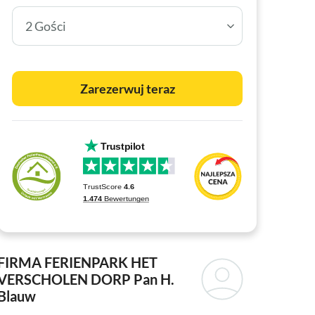
2 Gości
Zarezerwuj teraz
FIRMA FERIENPARK HET
VERSCHOLEN DORP
Pan H.
Blauw