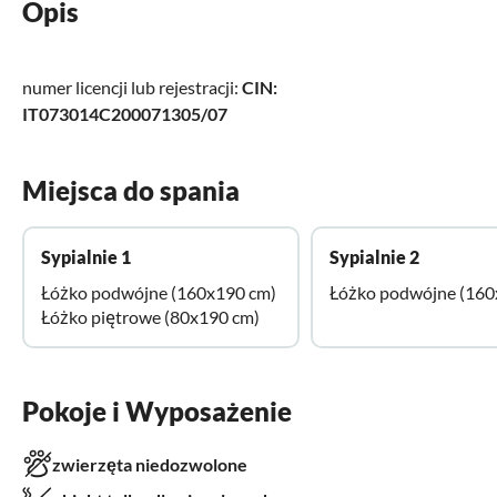
Opis
numer licencji lub rejestracji:
CIN:
IT073014C200071305/07
Miejsca do spania
Sypialnie 1
Sypialnie 2
Łóżko podwójne (160x190 cm)
Łóżko podwójne (160
Łóżko piętrowe (80x190 cm)
Pokoje i Wyposażenie
zwierzęta niedozwolone