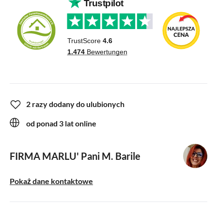
2 razy dodany do ulubionych
od ponad 3 lat online
FIRMA MARLU'
Pani M. Barile
Pokaż dane kontaktowe