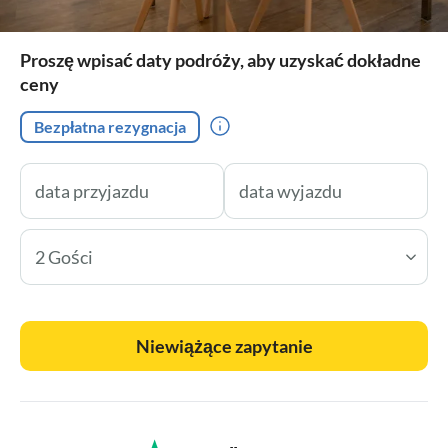
Proszę wpisać daty podróży, aby uzyskać dokładne
ceny
Bezpłatna rezygnacja
2 Gości
Niewiążące zapytanie