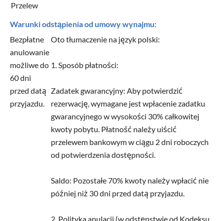
Przelew
Warunki odstąpienia od umowy wynajmu:
Bezpłatne
Oto tłumaczenie na język polski:
anulowanie
możliwe do
1. Sposób płatności:
60 dni
przed datą
Zadatek gwarancyjny: Aby potwierdzić
przyjazdu.
rezerwację, wymagane jest wpłacenie zadatku
gwarancyjnego w wysokości 30% całkowitej
kwoty pobytu. Płatność należy uiścić
przelewem bankowym w ciągu 2 dni roboczych
od potwierdzenia dostępności.
Saldo: Pozostałe 70% kwoty należy wpłacić nie
później niż 30 dni przed datą przyjazdu.
2. Polityka anulacji (w odstępstwie od Kodeksu