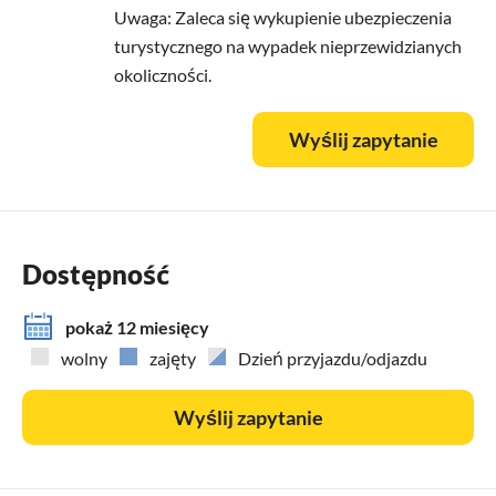
Uwaga: Zaleca się wykupienie ubezpieczenia
turystycznego na wypadek nieprzewidzianych
okoliczności.
Wyślij zapytanie
Dostępność
pokaż 12 miesięcy
wolny
zajęty
Dzień przyjazdu/odjazdu
Wyślij zapytanie