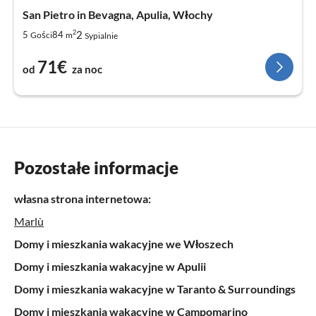
San Pietro in Bevagna, Apulia, Włochy
2
2
5
84
Gości
m
Sypialnie
71€
od
za noc
Pozostałe informacje
własna strona internetowa:
Marlù
Domy i mieszkania wakacyjne we Włoszech
Domy i mieszkania wakacyjne w Apulii
Domy i mieszkania wakacyjne w Taranto & Surroundings
Domy i mieszkania wakacyjne w Campomarino