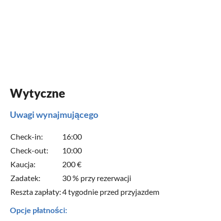
Wytyczne
Uwagi wynajmującego
Check-in:
16:00
Check-out:
10:00
Kaucja:
200 €
Zadatek:
30 % przy rezerwacji
Reszta zapłaty:
4 tygodnie przed przyjazdem
Opcje płatności: