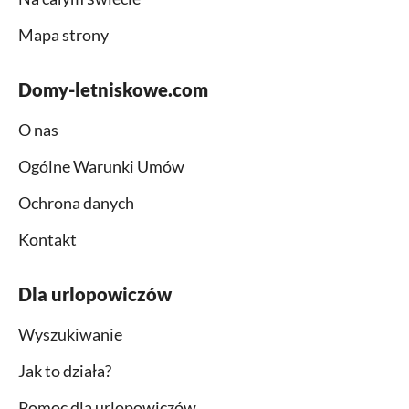
Mapa strony
Domy-letniskowe.com
O nas
Ogólne Warunki Umów
Ochrona danych
Kontakt
Dla urlopowiczów
Wyszukiwanie
Jak to działa?
Pomoc dla urlopowiczów