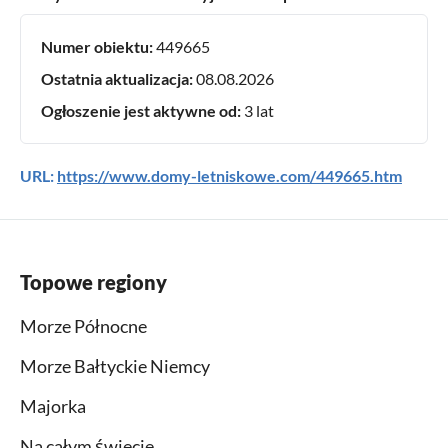
Numer obiektu:
449665
Ostatnia aktualizacja:
08.08.2026
Ogłoszenie jest aktywne od:
3 lat
URL:
https://www.domy-letniskowe.com/449665.htm
Topowe regiony
Morze Północne
Morze Bałtyckie Niemcy
Majorka
Na całym świecie