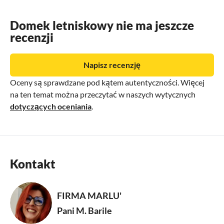
Domek letniskowy nie ma jeszcze
recenzji
Napisz recenzję
Oceny są sprawdzane pod kątem autentyczności. Więcej
na ten temat można przeczytać w naszych wytycznych
dotyczących oceniania
.
Kontakt
FIRMA MARLU'
Pani M. Barile