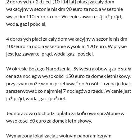
2 dorosłych + 2 dzieci (10 i 14 lat) płacą za cały dom
wakacyjny w sezonie niskim 90 euro za noc, a w sezonie
wysokim 110 euro za noc. W cenie zawarte są już prąd,
woda, gaz i pościel.
4 dorosłych płaci za cały dom wakacyjny w sezonie niskim
100 euro za noc, a w sezonie wysokim 120 euro. W prysie
jest już zawarte: prąd, woda, gaz i pościel.
W okresie Bożego Narodzenia i Sylwestra obowiązuje stała
cena za nocleg w wysokości 150 euro za domek letniskowy,
przy czym może w nim przebywać do 6 osób. Trzeba jednak
zarezerwować co najmniej 7 noclegów z rzędu. W cenie jest
już prąd, woda, gaz i pościel.
Jednorazowo dochodzi opłata za końcowe sprzątanie w
wysokości 60 euro za domek letniskowy.
Wymarzona lokalizacja z wolnym panoramicznym