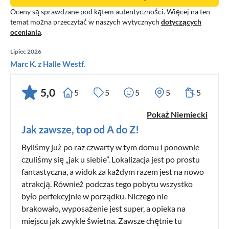
Oceny są sprawdzane pod kątem autentyczności. Więcej na ten
temat można przeczytać w naszych wytycznych
dotyczących
oceniania
.
Lipiec 2026
Marc K. z Halle Westf.
5,0
5
5
5
5
5
Pokaż Niemiecki
Jak zawsze, top od A do Z!
Byliśmy już po raz czwarty w tym domu i ponownie
czuliśmy się „jak u siebie”. Lokalizacja jest po prostu
fantastyczna, a widok za każdym razem jest na nowo
atrakcją. Również podczas tego pobytu wszystko
było perfekcyjnie w porządku. Niczego nie
brakowało, wyposażenie jest super, a opieka na
miejscu jak zwykle świetna. Zawsze chętnie tu