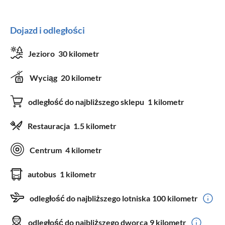
Dojazd i odległości
Jezioro
30 kilometr
Wyciąg
20 kilometr
odległość do najbliższego sklepu
1 kilometr
Restauracja
1.5 kilometr
Centrum
4 kilometr
autobus
1 kilometr
odległość do najbliższego lotniska
100 kilometr
odległość do najbliższego dworca
9 kilometr