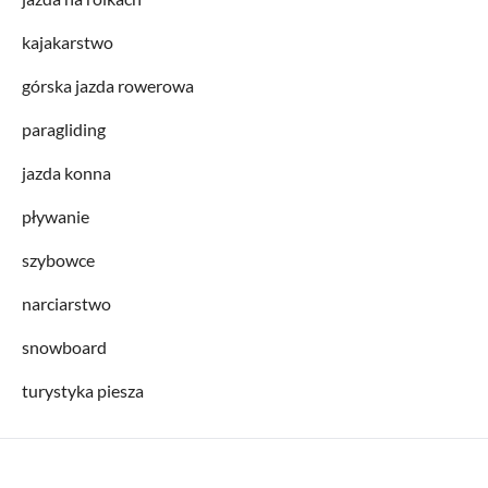
kajakarstwo
górska jazda rowerowa
paragliding
jazda konna
pływanie
szybowce
narciarstwo
snowboard
turystyka piesza