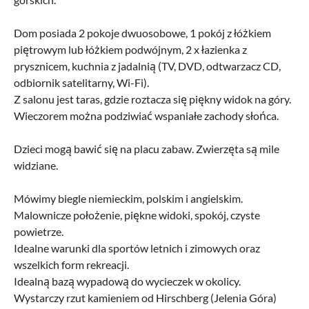
Dom posiada 2 pokoje dwuosobowe, 1 pokój z łóżkiem
piętrowym lub łóżkiem podwójnym, 2 x łazienka z
prysznicem, kuchnia z jadalnią (TV, DVD, odtwarzacz CD,
odbiornik satelitarny, Wi-Fi).
Z salonu jest taras, gdzie roztacza się piękny widok na góry.
Wieczorem można podziwiać wspaniałe zachody słońca.
Dzieci mogą bawić się na placu zabaw. Zwierzęta są mile
widziane.
Mówimy biegle niemieckim, polskim i angielskim.
Malownicze położenie, piękne widoki, spokój, czyste
powietrze.
Idealne warunki dla sportów letnich i zimowych oraz
wszelkich form rekreacji.
Idealną bazą wypadową do wycieczek w okolicy.
Wystarczy rzut kamieniem od Hirschberg (Jelenia Góra)