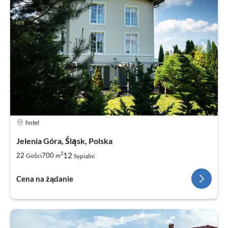
hotel
Jelenia Góra, Śląsk, Polska
2
12
22
700
Gości
m
Sypialni
Cena na żądanie