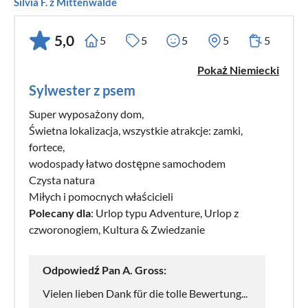
Silvia F. z Mittenwalde
5,0
5
5
5
5
5
Pokaż Niemiecki
Sylwester z psem
Super wyposażony dom,
Świetna lokalizacja, wszystkie atrakcje: zamki,
fortece,
wodospady łatwo dostępne samochodem
Czysta natura
Miłych i pomocnych właścicieli
Polecany dla
: Urlop typu Adventure, Urlop z
czworonogiem, Kultura & Zwiedzanie
Odpowiedź Pan A. Gross:
Vielen lieben Dank für die tolle Bewertung...