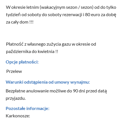
W okresie letnim (wakacyjnym sezon / sezon) od do tylko
tydzień od soboty do soboty rezerwacji i 80 euro za dobę
za cały dom !!!
Płatność z własnego zużycia gazu w okresie od
października do kwietnia !!
Opcje płatności:
Przelew
Warunki odstąpienia od umowy wynajmu:
Bezpłatne anulowanie możliwe do 90 dni przed datą
przyjazdu.
Pozostałe informacje:
Karkonosze: