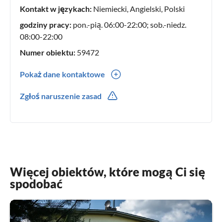
Kontakt w językach:
Niemiecki, Angielski, Polski
godziny pracy:
pon.-pią. 06:00-22:00; sob.-niedz.
08:00-22:00
Numer obiektu:
59472
Pokaż dane kontaktowe
0049(0) 1709309996
Zgłoś naruszenie zasad
0049(0) 1709309996
Więcej obiektów, które mogą Ci się
spodobać