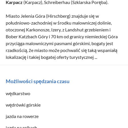
Karpacz
(Karpacz), Schreiberhau (Szklarska Poręba).
Miasto Jelenia Góra (Hirschberg) znajduje się w
południowo-zachodniej w środku malowniczej dolinie,
otoczonej Karkonosze, Izery, z Landshut grzebieniem i
Bober Katzbach Góry i 70 km od granicy niemieckiej Góra
przyciąga malowniczymi pasmami górskimi, bogaty jest
rzadkością, że miasto może pochwalić się taką wspaniałą
lokalizację i takiej bogatej oferty turystycznej ...
Możliwości spędzania czasu
wędkarstwo
wędrówki górskie
jazda na rowerze
jazda na rolkach