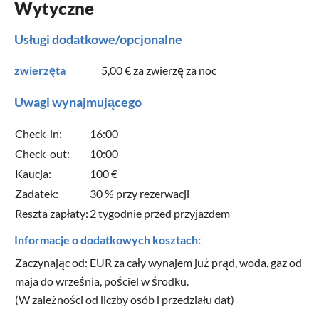
Wytyczne
Usługi dodatkowe/opcjonalne
zwierzęta
5,00 €
za zwierzę za noc
Uwagi wynajmującego
Check-in:
16:00
Check-out:
10:00
Kaucja:
100 €
Zadatek:
30 % przy rezerwacji
Reszta zapłaty:
2 tygodnie przed przyjazdem
Informacje o dodatkowych kosztach:
Zaczynając od: EUR za cały wynajem już prąd, woda, gaz od
maja do września, pościel w środku.
(W zależności od liczby osób i przedziału dat)