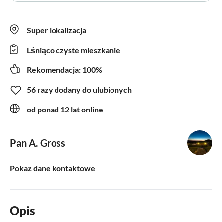
Super lokalizacja
Lśniąco czyste mieszkanie
Rekomendacja: 100%
56 razy dodany do ulubionych
od ponad 12 lat online
Pan A. Gross
Pokaż dane kontaktowe
Opis