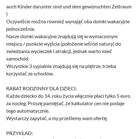
auch Kinder darunter sind und dem gewünschten Zeitraum
)
Oczywiście można również wynająć oba domki wakacyjne
jednocześnie.
Nasze domki wakacyjne znajdują się w wymarzonym
miejscu / punkcie wyjścia (położenie wśród natury) do
zwiedzania wycieczek i atrakcji, jednak warto mieć
samochód.
Wszystkie 3 sypialnie znajdują się na piętrze, trzeba
korzystać ze schodów.
RABAT RODZINNY DLA DZIECI:
Każde dziecko do 14. roku życia włącznie płaci tylko 5 euro
za nocleg. Proszę pamiętać, że kalkulator cen nie podaje
tego automatycznie.
Wystarczy zapytać, a my prześlemy wam ofertę.
PRZYKŁAD: