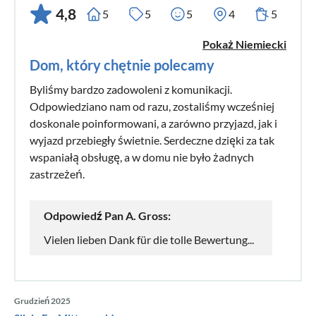
4,8
5
5
5
4
5
Pokaż Niemiecki
Dom, który chętnie polecamy
Byliśmy bardzo zadowoleni z komunikacji.
Odpowiedziano nam od razu, zostaliśmy wcześniej
doskonale poinformowani, a zarówno przyjazd, jak i
wyjazd przebiegły świetnie. Serdeczne dzięki za tak
wspaniałą obsługę, a w domu nie było żadnych
zastrzeżeń.
Odpowiedź Pan A. Gross:
Vielen lieben Dank für die tolle Bewertung...
Grudzień 2025