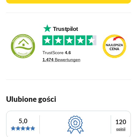
Ulubione gości
5,0
120
opinii