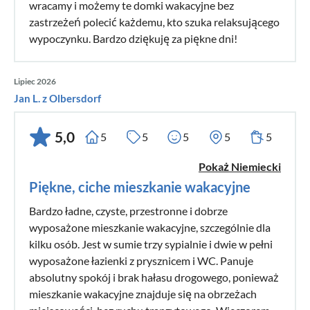
wracamy i możemy te domki wakacyjne bez
zastrzeżeń polecić każdemu, kto szuka relaksującego
wypoczynku. Bardzo dziękuję za piękne dni!
Lipiec 2026
Jan L. z Olbersdorf
5,0
5
5
5
5
5
Pokaż Niemiecki
Piękne, ciche mieszkanie wakacyjne
Bardzo ładne, czyste, przestronne i dobrze
wyposażone mieszkanie wakacyjne, szczególnie dla
kilku osób. Jest w sumie trzy sypialnie i dwie w pełni
wyposażone łazienki z prysznicem i WC. Panuje
absolutny spokój i brak hałasu drogowego, ponieważ
mieszkanie wakacyjne znajduje się na obrzeżach