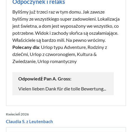
Odpoczynek i relaks
Byliśmy już trzeci raz w tym domu. Jak zawsze
byliśmy ze wszystkiego super zadowoleni. Lokalizacja
jest świetna, a dom jest wyposażony we wszystko, co
potrzebne. Widok i zachody słońca są oszałamiające.
Właściciele są bardzo mili. Na pewno wrócimy.
Polecany dla
: Urlop typu Adventure, Rodziny z
dziećmi, Urlop z czworonogiem, Kultura &
Zwiedzanie, Urlop romantyczny
Odpowiedź Pan A. Gross:
Vielen lieben Dank für die tolle Bewertung...
Kwiecień 2026
Claudia S. z Leutenbach