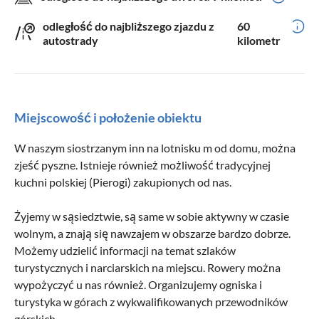
odległość do najbliższego zjazdu z
60
autostrady
kilometr
Miejscowość i położenie obiektu
W naszym siostrzanym inn na lotnisku m od domu, można
zjeść pyszne. Istnieje również możliwość tradycyjnej
kuchni polskiej (Pierogi) zakupionych od nas.
Żyjemy w sąsiedztwie, są same w sobie aktywny w czasie
wolnym, a znają się nawzajem w obszarze bardzo dobrze.
Możemy udzielić informacji na temat szlaków
turystycznych i narciarskich na miejscu. Rowery można
wypożyczyć u nas również. Organizujemy ogniska i
turystyka w górach z wykwalifikowanych przewodników
górskich.