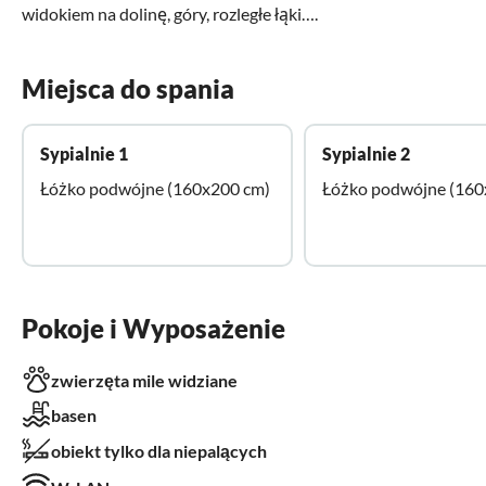
widokiem na dolinę, góry, rozległe łąki….
Miejsca do spania
Sypialnie 1
Sypialnie 2
Łóżko podwójne (160x200 cm)
Łóżko podwójne (160
Pokoje i Wyposażenie
zwierzęta mile widziane
basen
obiekt tylko dla niepalących