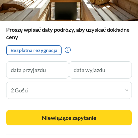
Proszę wpisać daty podróży, aby uzyskać dokładne
ceny
Bezpłatna rezygnacja
2 Gości
Niewiążące zapytanie