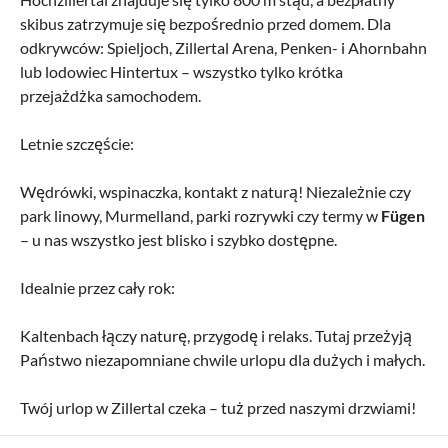
skibus zatrzymuje się bezpośrednio przed domem. Dla
odkrywców: Spieljoch, Zillertal Arena, Penken- i Ahornbahn
lub lodowiec Hintertux – wszystko tylko krótka
przejażdżka samochodem.
Letnie szczęście:
Wędrówki, wspinaczka, kontakt z naturą! Niezależnie czy
park linowy, Murmelland, parki rozrywki czy termy w
Fügen
– u nas wszystko jest blisko i szybko dostępne.
Idealnie przez cały rok:
Kaltenbach łączy naturę, przygodę i relaks. Tutaj przeżyją
Państwo niezapomniane chwile urlopu dla dużych i małych.
Twój urlop w Zillertal czeka – tuż przed naszymi drzwiami!