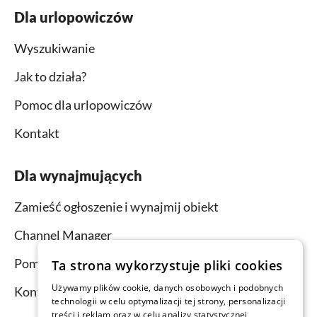
Dla urlopowiczów
Wyszukiwanie
Jak to działa?
Pomoc dla urlopowiczów
Kontakt
Dla wynajmujących
Zamieść ogłoszenie i wynajmij obiekt
Channel Manager
Pomoc dla wynajmujących
Ta strona wykorzystuje pliki cookies
Używamy plików cookie, danych osobowych i podobnych
Kontakt
technologii w celu optymalizacji tej strony, personalizacji
treści i reklam oraz w celu analizy statystycznej