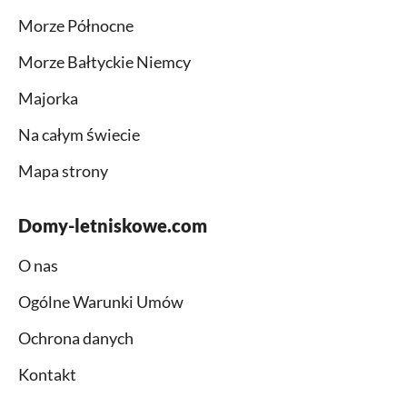
Morze Północne
Morze Bałtyckie Niemcy
Majorka
Na całym świecie
Mapa strony
Domy-letniskowe.com
O nas
Ogólne Warunki Umów
Ochrona danych
Kontakt