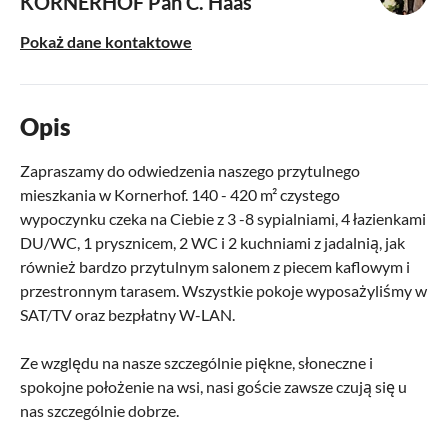
KORNERHOF
Pan C. Haas
Pokaż dane kontaktowe
Opis
Zapraszamy do odwiedzenia naszego przytulnego
mieszkania w Kornerhof. 140 - 420 m² czystego
wypoczynku czeka na Ciebie z 3 -8 sypialniami, 4 łazienkami
DU/WC, 1 prysznicem, 2 WC i 2 kuchniami z jadalnią, jak
również bardzo przytulnym salonem z piecem kaflowym i
przestronnym tarasem. Wszystkie pokoje wyposażyliśmy w
SAT/TV oraz bezpłatny W-LAN.
Ze względu na nasze szczególnie piękne, słoneczne i
spokojne położenie na wsi, nasi goście zawsze czują się u
nas szczególnie dobrze.