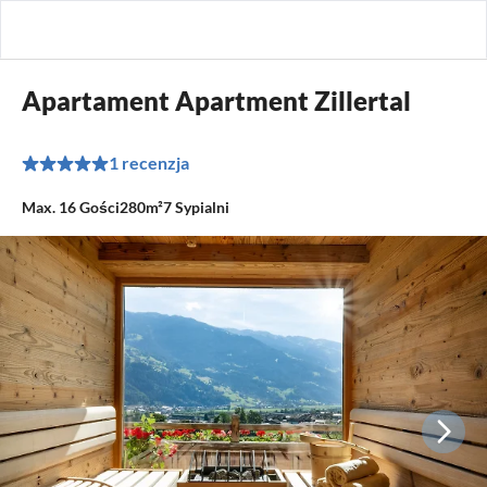
Apartament Apartment Zillertal
1 recenzja
Max.
16
Gości
280m²
7
Sypialni