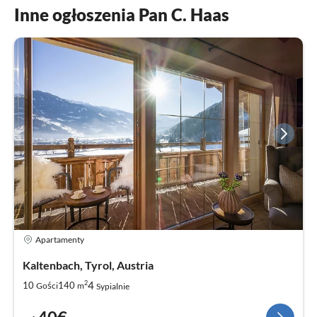
Inne ogłoszenia Pan C. Haas
Apartamenty
Kaltenbach, Tyrol, Austria
2
4
10
140
Gości
m
Sypialnie