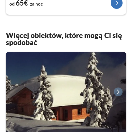
65€
od
za noc
Więcej obiektów, które mogą Ci się
spodobać