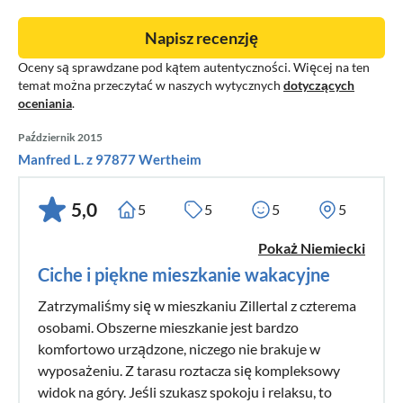
Napisz recenzję
Oceny są sprawdzane pod kątem autentyczności. Więcej na ten
temat można przeczytać w naszych wytycznych
dotyczących
oceniania
.
Październik 2015
Manfred L. z 97877 Wertheim
5,0
5
5
5
5
Pokaż Niemiecki
Ciche i piękne mieszkanie wakacyjne
Zatrzymaliśmy się w mieszkaniu Zillertal z czterema
osobami. Obszerne mieszkanie jest bardzo
komfortowo urządzone, niczego nie brakuje w
wyposażeniu. Z tarasu roztacza się kompleksowy
widok na góry. Jeśli szukasz spokoju i relaksu, to