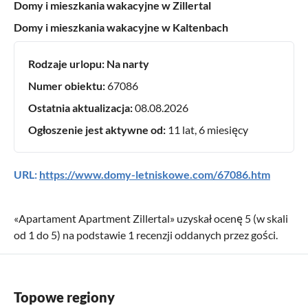
Domy i mieszkania wakacyjne w Zillertal
Domy i mieszkania wakacyjne w Kaltenbach
Rodzaje urlopu:
Na narty
Numer obiektu:
67086
Ostatnia aktualizacja:
08.08.2026
Ogłoszenie jest aktywne od:
11 lat, 6 miesięcy
URL:
https://www.domy-letniskowe.com/67086.htm
«
Apartament Apartment Zillertal
» uzyskał ocenę
5
(w skali
od
1
do
5
) na podstawie
1
recenzji oddanych przez gości.
Topowe regiony