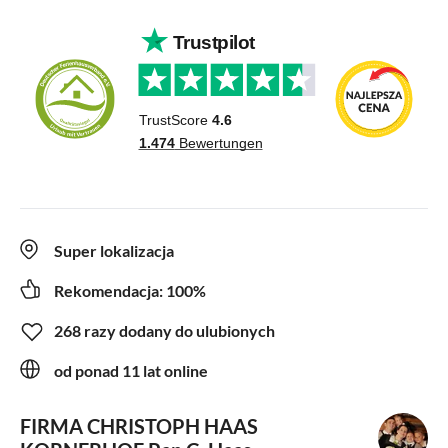
Super lokalizacja
Rekomendacja: 100%
268 razy dodany do ulubionych
od ponad 11 lat online
FIRMA CHRISTOPH HAAS