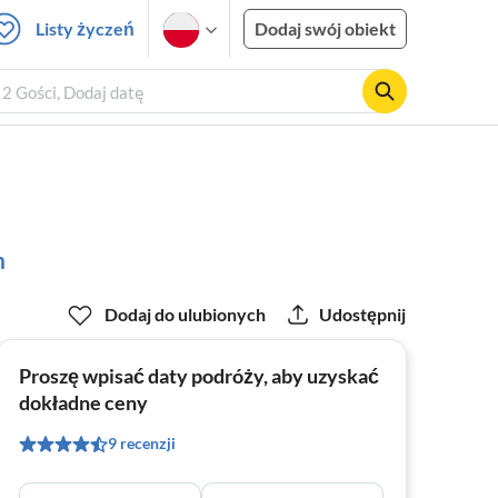
Listy życzeń
Dodaj swój obiekt
2 Gości, Dodaj datę
m
Dodaj do ulubionych
Udostępnij
Proszę wpisać daty podróży, aby uzyskać
dokładne ceny
9 recenzji