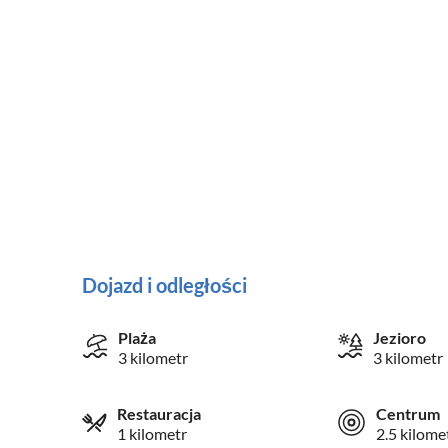
Dojazd i odległości
Plaża
Jezioro
3 kilometr
3 kilometr
Restauracja
Centrum
1 kilometr
2.5 kilome