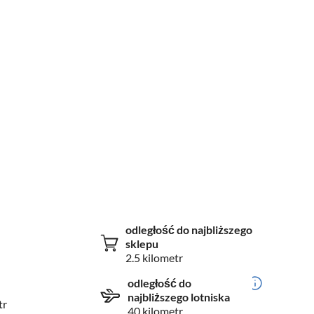
odległość do najbliższego
sklepu
2.5 kilometr
odległość do
najbliższego lotniska
tr
40 kilometr