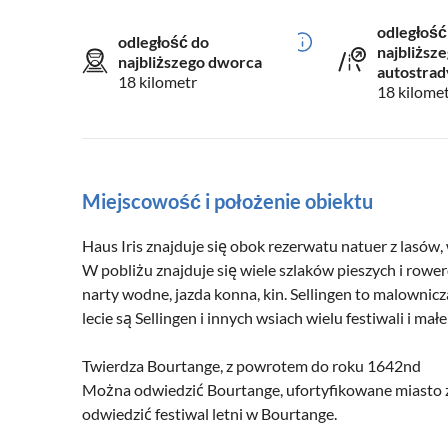
odległość
odległość do
najbliższe
najbliższego dworca
autostrad
18 kilometr
18 kilome
Miejscowość i położenie obiektu
Haus Iris znajduje się obok rezerwatu natuer z lasów,
W pobliżu znajduje się wiele szlaków pieszych i rower
narty wodne, jazda konna, kin. Sellingen to malownic
lecie są Sellingen i innych wsiach wielu festiwali i małe
Twierdza Bourtange, z powrotem do roku 1642nd
Można odwiedzić Bourtange, ufortyfikowane miasto
odwiedzić festiwal letni w Bourtange.