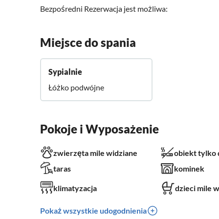
Bezpośredni Rezerwacja jest możliwa:
Miejsce do spania
Sypialnie
Łóżko podwójne
Pokoje i Wyposażenie
zwierzęta mile widziane
obiekt tylko
taras
kominek
klimatyzacja
dzieci mile 
Pokaż wszystkie udogodnienia