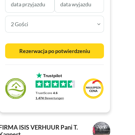
2 Gości
Rezerwacja po potwierdzeniu
FIRMA ISIS VERHUUR
Pani T.
Kappert