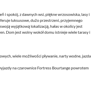
zeń i spokój, z dawnych wsi, piękne wrzosowiska, lasy i
oferuje luksusowe, dużo przestrzeni, przyjemnego
woją wyjątkową lokalizacją, hałas w okolicy jest
en. Dom jest wolny wokół domu istnieje wiele tarasy i
rowych, wiele możliwości pływanie, narty wodne, jazda
 wyjazdy na czarownice Fortress Bourtange powrotem