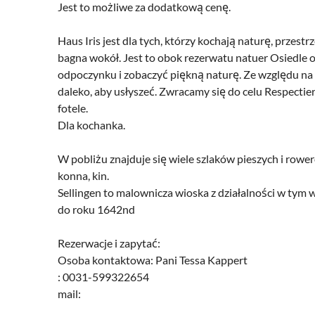
Jest to możliwe za dodatkową cenę.
Haus Iris jest dla tych, którzy kochają naturę, przestr
bagna wokół. Jest to obok rezerwatu natuer Osiedle 
odpoczynku i zobaczyć piękną naturę. Ze względu na s
daleko, aby usłyszeć. Zwracamy się do celu Respectier
fotele.
Dla kochanka.
W pobliżu znajduje się wiele szlaków pieszych i rowe
konna, kin.
Sellingen to malownicza wioska z działalności w tym
do roku 1642nd
Rezerwacje i zapytać:
Osoba kontaktowa: Pani Tessa Kappert
: 0031-599322654
mail: