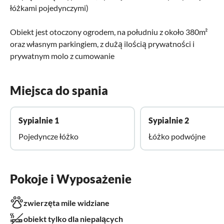
łóżkami pojedynczymi)
Obiekt jest otoczony ogrodem, na południu z około 380m²
oraz własnym parkingiem, z dużą ilością prywatności i
prywatnym molo z cumowanie
Miejsca do spania
Sypialnie 1
Sypialnie 2
Pojedyncze łóżko
Łóżko podwójne
Pokoje i Wyposażenie
zwierzęta mile widziane
obiekt tylko dla niepalących