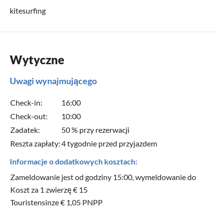
kitesurfing
Wytyczne
Uwagi wynajmującego
Check-in:
16:00
Check-out:
10:00
Zadatek:
50 % przy rezerwacji
Reszta zapłaty:
4 tygodnie przed przyjazdem
Informacje o dodatkowych kosztach:
Zameldowanie jest od godziny 15:00, wymeldowanie do
Koszt za 1 zwierzę € 15
Touristensinze € 1,05 PNPP