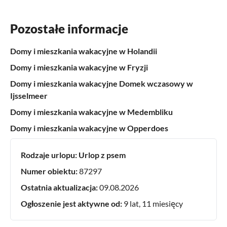
Pozostałe informacje
Domy i mieszkania wakacyjne w Holandii
Domy i mieszkania wakacyjne w Fryzji
Domy i mieszkania wakacyjne Domek wczasowy w
Ijsselmeer
Domy i mieszkania wakacyjne w Medembliku
Domy i mieszkania wakacyjne w Opperdoes
Rodzaje urlopu:
Urlop z psem
Numer obiektu:
87297
Ostatnia aktualizacja:
09.08.2026
Ogłoszenie jest aktywne od:
9 lat, 11 miesięcy