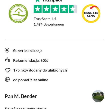
Super lokalizacja
Rekomendacja: 80%
175 razy dodany do ulubionych
od ponad 9 lat online
Pan M. Bender
Pokaż dane kontaktowe