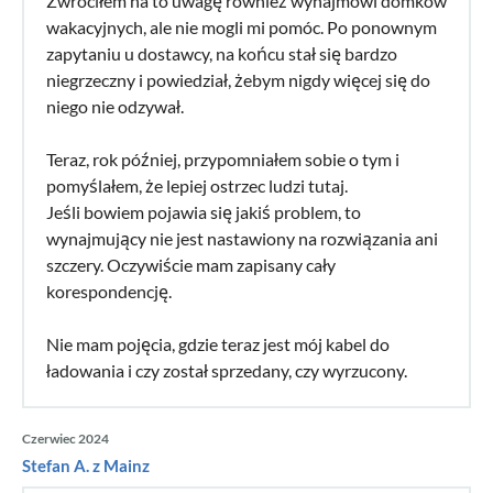
Zwróciłem na to uwagę również wynajmowi domków
wakacyjnych, ale nie mogli mi pomóc. Po ponownym
zapytaniu u dostawcy, na końcu stał się bardzo
niegrzeczny i powiedział, żebym nigdy więcej się do
niego nie odzywał.
Teraz, rok później, przypomniałem sobie o tym i
pomyślałem, że lepiej ostrzec ludzi tutaj.
Jeśli bowiem pojawia się jakiś problem, to
wynajmujący nie jest nastawiony na rozwiązania ani
szczery. Oczywiście mam zapisany cały
korespondencję.
Nie mam pojęcia, gdzie teraz jest mój kabel do
ładowania i czy został sprzedany, czy wyrzucony.
Czerwiec 2024
Stefan A. z Mainz