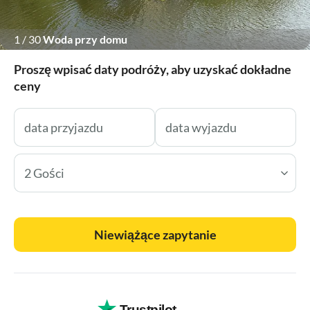
1
/
30
Woda przy domu
Proszę wpisać daty podróży, aby uzyskać dokładne
ceny
2 Gości
Niewiążące zapytanie