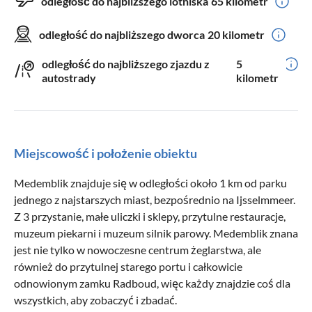
odległość do najbliższego lotniska
65 kilometr
odległość do najbliższego dworca
20 kilometr
odległość do najbliższego zjazdu z
5
autostrady
kilometr
Miejscowość i położenie obiektu
Medemblik znajduje się w odległości około 1 km od parku
jednego z najstarszych miast, bezpośrednio na Ijsselmmeer.
Z 3 przystanie, małe uliczki i sklepy, przytulne restauracje,
muzeum piekarni i muzeum silnik parowy. Medemblik znana
jest nie tylko w nowoczesne centrum żeglarstwa, ale
również do przytulnej starego portu i całkowicie
odnowionym zamku Radboud, więc każdy znajdzie coś dla
wszystkich, aby zobaczyć i zbadać.