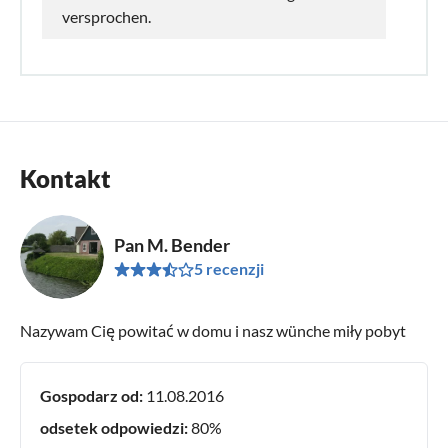
versprochen.
Kontakt
Pan M. Bender
5 recenzji
Nazywam Cię powitać w domu i nasz wünche miły pobyt
Gospodarz od:
11.08.2016
odsetek odpowiedzi:
80%