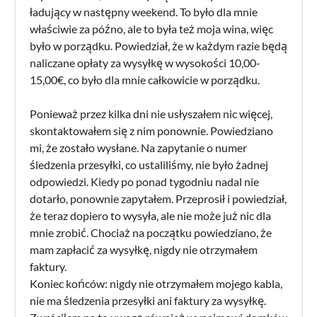
ładujący w następny weekend. To było dla mnie
właściwie za późno, ale to była też moja wina, więc
było w porządku. Powiedział, że w każdym razie będą
naliczane opłaty za wysyłkę w wysokości 10,00-
15,00€, co było dla mnie całkowicie w porządku.
Ponieważ przez kilka dni nie usłyszałem nic więcej,
skontaktowałem się z nim ponownie. Powiedziano
mi, że zostało wysłane. Na zapytanie o numer
śledzenia przesyłki, co ustaliliśmy, nie było żadnej
odpowiedzi. Kiedy po ponad tygodniu nadal nie
dotarło, ponownie zapytałem. Przeprosił i powiedział,
że teraz dopiero to wysyła, ale nie może już nic dla
mnie zrobić. Chociaż na początku powiedziano, że
mam zapłacić za wysyłkę, nigdy nie otrzymałem
faktury.
Koniec końców: nigdy nie otrzymałem mojego kabla,
nie ma śledzenia przesyłki ani faktury za wysyłkę.