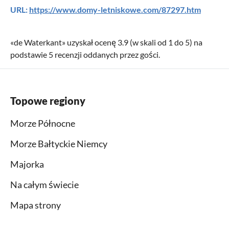
URL:
https://www.domy-letniskowe.com/87297.htm
«
de Waterkant
» uzyskał ocenę
3.9
(w skali od
1
do
5
) na
podstawie
5
recenzji oddanych przez gości.
Topowe regiony
Morze Północne
Morze Bałtyckie Niemcy
Majorka
Na całym świecie
Mapa strony