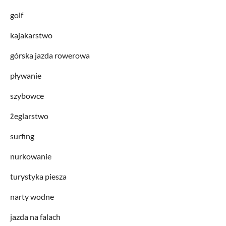
golf
kajakarstwo
górska jazda rowerowa
pływanie
szybowce
żeglarstwo
surfing
nurkowanie
turystyka piesza
narty wodne
jazda na falach