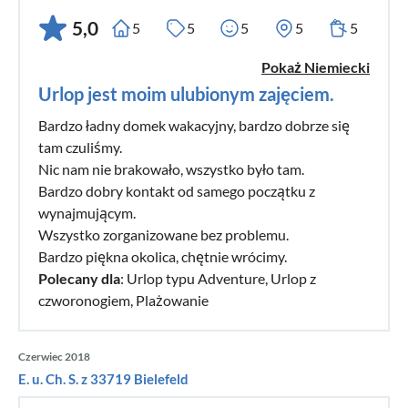
5,0
5
5
5
5
5
Pokaż Niemiecki
Urlop jest moim ulubionym zajęciem.
Bardzo ładny domek wakacyjny, bardzo dobrze się
tam czuliśmy.
Nic nam nie brakowało, wszystko było tam.
Bardzo dobry kontakt od samego początku z
wynajmującym.
Wszystko zorganizowane bez problemu.
Bardzo piękna okolica, chętnie wrócimy.
Polecany dla
: Urlop typu Adventure, Urlop z
czworonogiem, Plażowanie
Czerwiec 2018
E. u. Ch. S. z 33719 Bielefeld