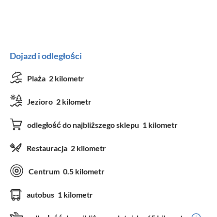
Dojazd i odległości
Plaża
2 kilometr
Jezioro
2 kilometr
odległość do najbliższego sklepu
1 kilometr
Restauracja
2 kilometr
Centrum
0.5 kilometr
autobus
1 kilometr