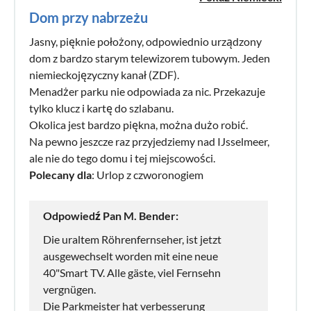
Dom przy nabrzeżu
Jasny, pięknie położony, odpowiednio urządzony
dom z bardzo starym telewizorem tubowym. Jeden
niemieckojęzyczny kanał (ZDF).
Menadżer parku nie odpowiada za nic. Przekazuje
tylko klucz i kartę do szlabanu.
Okolica jest bardzo piękna, można dużo robić.
Na pewno jeszcze raz przyjedziemy nad IJsselmeer,
ale nie do tego domu i tej miejscowości.
Polecany dla
: Urlop z czworonogiem
Odpowiedź Pan M. Bender:
Die uraltem Röhrenfernseher, ist jetzt
ausgewechselt worden mit eine neue
40"Smart TV. Alle gäste, viel Fernsehn
vergnügen.
Die Parkmeister hat verbesserung