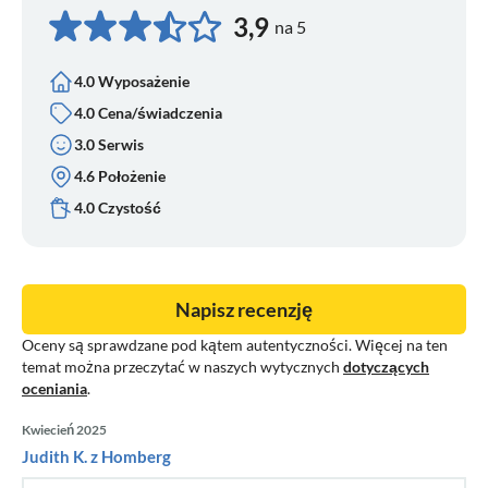
3,9
na 5
4.0 Wyposażenie
4.0 Cena/świadczenia
3.0 Serwis
4.6 Położenie
4.0 Czystość
Napisz recenzję
Oceny są sprawdzane pod kątem autentyczności. Więcej na ten
temat można przeczytać w naszych wytycznych
dotyczących
oceniania
.
Kwiecień 2025
Judith K. z Homberg