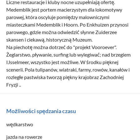
Liczne restauracje i kluby nocne uzupełniają ofertę.
Medemblik jest portem macierzystym dla lokomotywy
parowej, która oscyluje pomiędzy malowniczymi
miasteczkami Medemblik i Hoorn. Po Enkhuizen przynosi
parowego, gdzie można odwiedzić słynne Zuiderzee
skansen i ciekawą, historyczną Muzeum.
Na piechotę można dotrzeć do "projekt Vooroever".
Żeglarstwo, pływanie, surfing lub wylegiwać; nad brzegiem
IJsselmeer, wszystko jest możliwe. W środku pięknej
scenerii. Pola tulipanów, wiatraki, farmy, rowów, kanałów i
rozległe pastwiska tworzą piękny krajobraz Zachodniej
Fryzji ..
Możliwości spędzania czasu
wędkarstwo
jazda na rowerze