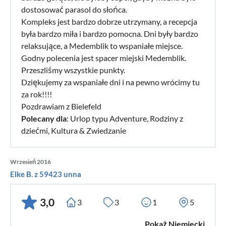
dostosować parasol do słońca.
Kompleks jest bardzo dobrze utrzymany, a recepcja
była bardzo miła i bardzo pomocna. Dni były bardzo
relaksujące, a Medemblik to wspaniałe miejsce.
Godny polecenia jest spacer miejski Medemblik.
Przeszliśmy wszystkie punkty.
Dziękujemy za wspaniałe dni i na pewno wrócimy tu
za rok!!!!
Pozdrawiam z Bielefeld
Polecany dla
: Urlop typu Adventure, Rodziny z
dziećmi, Kultura & Zwiedzanie
Wrzesień 2016
Elke B. z 59423 unna
3,0
3
3
1
5
Pokaż Niemiecki