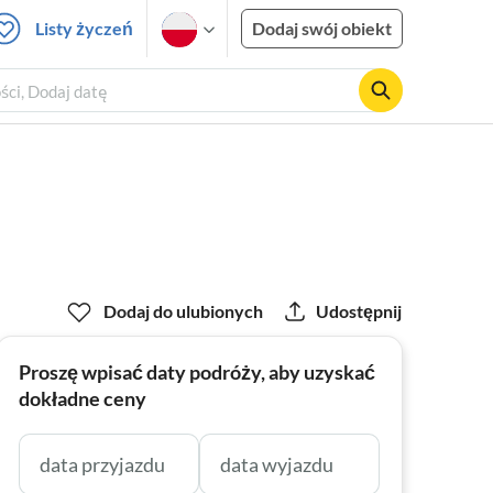
Listy życzeń
Dodaj swój obiekt
ości, Dodaj datę
Dodaj do ulubionych
Udostępnij
Proszę wpisać daty podróży, aby uzyskać
dokładne ceny