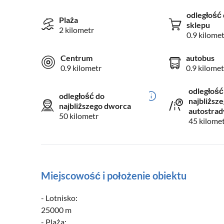
odległość 
Plaża
sklepu
2 kilometr
0.9 kilomet
Centrum
autobus
0.9 kilometr
0.9 kilomet
odległość
odległość do
najbliższe
najbliższego dworca
autostrad
50 kilometr
45 kilome
Miejscowość i położenie obiektu
- Lotnisko:
25000 m
- Plaża: