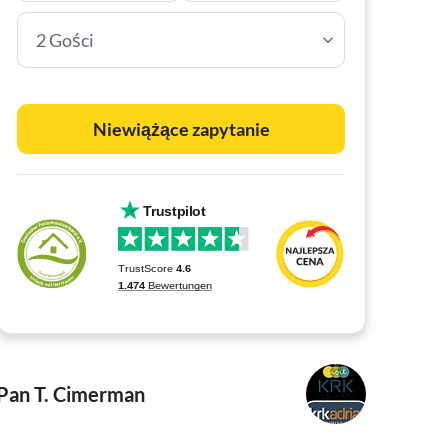
2 Gości
Niewiążące zapytanie
Pan T. Cimerman