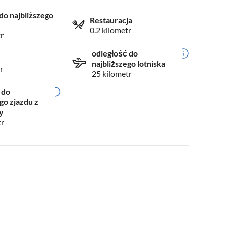
do najbliższego
Restauracja
0.2 kilometr
r
odległość do
najbliższego lotniska
r
25 kilometr
 do
go zjazdu z
y
tr