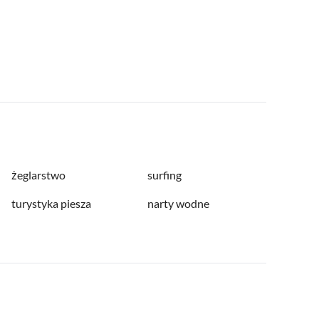
żeglarstwo
surfing
turystyka piesza
narty wodne