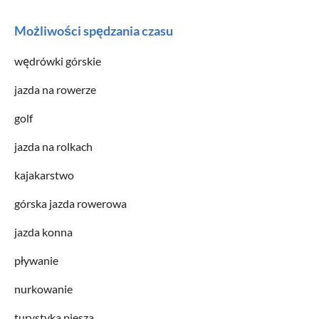
Możliwości spędzania czasu
wędrówki górskie
jazda na rowerze
golf
jazda na rolkach
kajakarstwo
górska jazda rowerowa
jazda konna
pływanie
nurkowanie
turystyka piesza