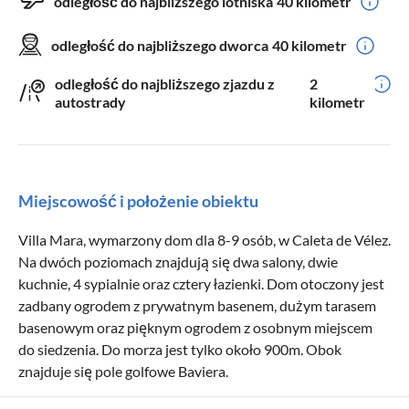
odległość do najbliższego lotniska
40 kilometr
odległość do najbliższego dworca
40 kilometr
odległość do najbliższego zjazdu z
2
autostrady
kilometr
Miejscowość i położenie obiektu
Villa Mara, wymarzony dom dla 8-9 osób, w Caleta de Vélez.
Na dwóch poziomach znajdują się dwa salony, dwie
kuchnie, 4 sypialnie oraz cztery łazienki. Dom otoczony jest
zadbany ogrodem z prywatnym basenem, dużym tarasem
basenowym oraz pięknym ogrodem z osobnym miejscem
do siedzenia. Do morza jest tylko około 900m. Obok
znajduje się pole golfowe Baviera.