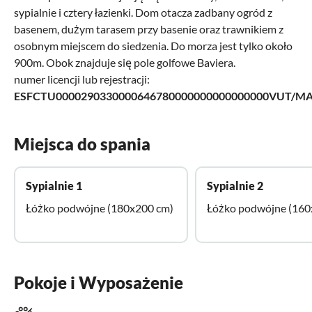
sypialnie i cztery łazienki. Dom otacza zadbany ogród z
basenem, dużym tarasem przy basenie oraz trawnikiem z
osobnym miejscem do siedzenia. Do morza jest tylko około
900m. Obok znajduje się pole golfowe Baviera.
numer licencji lub rejestracji:
ESFCTU0000290330000646780000000000000000VUT/MA
Miejsca do spania
Sypialnie 1
Sypialnie 2
Łóżko podwójne (180x200 cm)
Łóżko podwójne (160
Pokoje i Wyposażenie