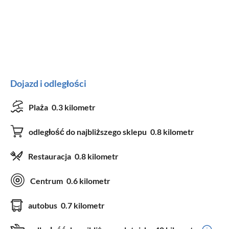
Dojazd i odległości
Plaża
0.3 kilometr
odległość do najbliższego sklepu
0.8 kilometr
Restauracja
0.8 kilometr
Centrum
0.6 kilometr
autobus
0.7 kilometr