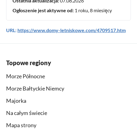
Ostatnia aktualizacja:
07.08.2026
Ogłoszenie jest aktywne od:
1 roku, 8 miesięcy
URL:
https://www.domy-letniskowe.com/4709517.htm
Topowe regiony
Morze Północne
Morze Bałtyckie Niemcy
Majorka
Na całym świecie
Mapa strony