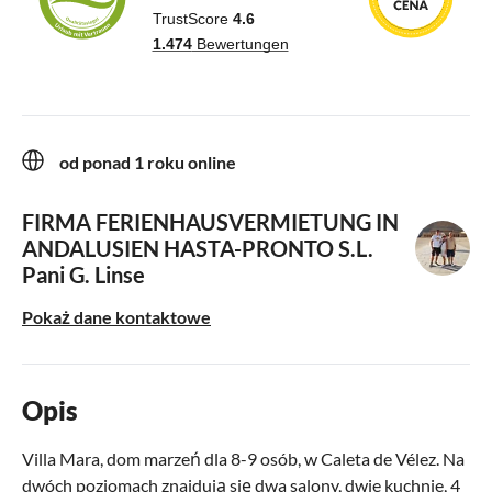
od ponad 1 roku online
FIRMA FERIENHAUSVERMIETUNG IN
ANDALUSIEN HASTA-PRONTO S.L.
Pani G. Linse
Pokaż dane kontaktowe
Opis
Villa Mara, dom marzeń dla 8-9 osób, w Caleta de Vélez. Na
dwóch poziomach znajdują się dwa salony, dwie kuchnie, 4