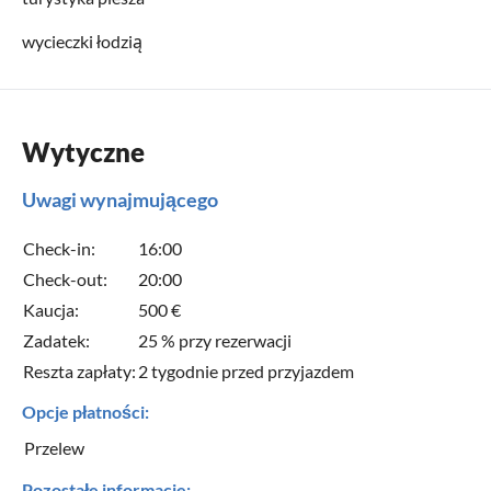
wycieczki łodzią
Wytyczne
Uwagi wynajmującego
Check-in:
16:00
Check-out:
20:00
Kaucja:
500 €
Zadatek:
25 % przy rezerwacji
Reszta zapłaty:
2 tygodnie przed przyjazdem
Opcje płatności:
Przelew
Pozostałe informacje: