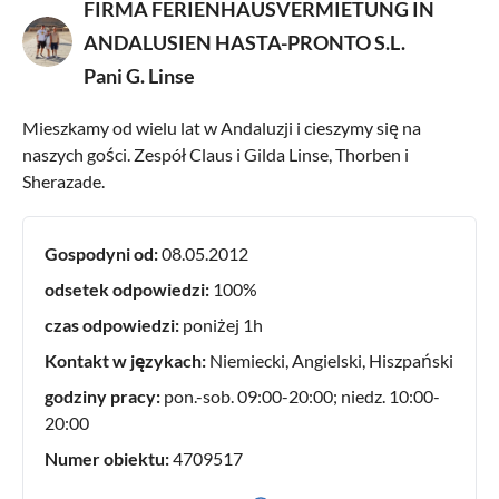
FIRMA FERIENHAUSVERMIETUNG IN
ANDALUSIEN HASTA-PRONTO S.L.
Pani G. Linse
Mieszkamy od wielu lat w Andaluzji i cieszymy się na
naszych gości. Zespół Claus i Gilda Linse, Thorben i
Sherazade.
Gospodyni od:
08.05.2012
odsetek odpowiedzi:
100%
czas odpowiedzi:
poniżej 1h
Kontakt w językach:
Niemiecki, Angielski, Hiszpański
godziny pracy:
pon.-sob. 09:00-20:00; niedz. 10:00-
20:00
Numer obiektu:
4709517