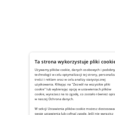
Ta strona wykorzystuje pliki cooki
Używamy plików cookie, danych osobowych i podobn
technologii w celu optymalizacji tej strony, personaliz
treści i reklam oraz w celu analizy statystycznej
użytkowania. Klikając na "Zezwól na wszystkie pliki
cookie" lub wybierając opcję w ustawieniach plików
cookie, wyrażasz na to zgodę, co zostało również opi
w naszej Ochrona danych.
W sekcji Ustawienia plików cookie możesz dostosowa
swoje ustawienia lub cofnąć zgodę. Jeśli nie wyrazisz