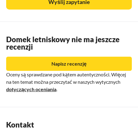
Wyślij zapytanie
Domek letniskowy nie ma jeszcze
recenzji
Napisz recenzję
Oceny są sprawdzane pod kątem autentyczności. Więcej
na ten temat można przeczytać w naszych wytycznych
dotyczących oceniania
.
Kontakt